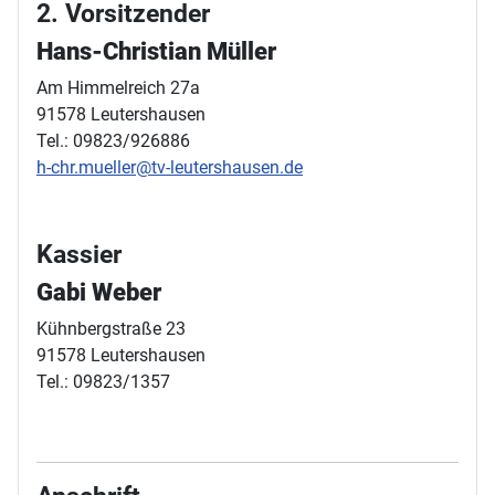
2. Vorsitzender
Hans-Christian Müller
Am Himmelreich 27a
91578 Leutershausen
Tel.: 09823/926886
h-chr.mueller@tv-leutershausen.de
Kassier
Gabi Weber
Kühnbergstraße 23
91578 Leutershausen
Tel.: 09823/1357