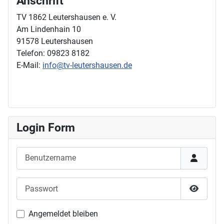
Anschrift
TV 1862 Leutershausen e. V.
Am Lindenhain 10
91578 Leutershausen
Telefon: 09823 8182
E-Mail:
info@tv-leutershausen.de
Login Form
Benutzername
Passwort
Passwor
Angemeldet bleiben