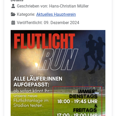
Geschrieben von:
Hans-Christian Müller
Kategorie:
Aktuelles Hauptverein
Veröffentlicht: 09. Dezember 2024