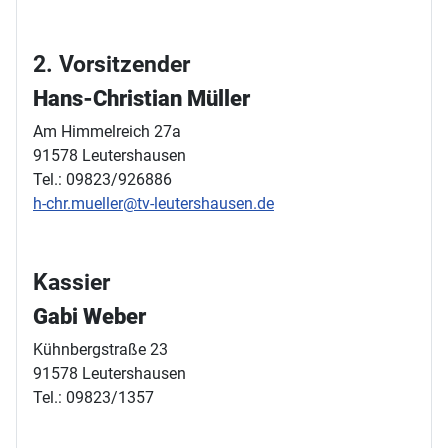
2. Vorsitzender
Hans-Christian Müller
Am Himmelreich 27a
91578 Leutershausen
Tel.: 09823/926886
h-chr.mueller@tv-leutershausen.de
Kassier
Gabi Weber
Kühnbergstraße 23
91578 Leutershausen
Tel.: 09823/1357