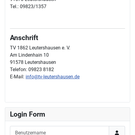
Tel.: 09823/1357
Anschrift
TV 1862 Leutershausen e. V.
Am Lindenhain 10
91578 Leutershausen
Telefon: 09823 8182
E-Mail:
info@tv-leutershausen.de
Login Form
Benutzername