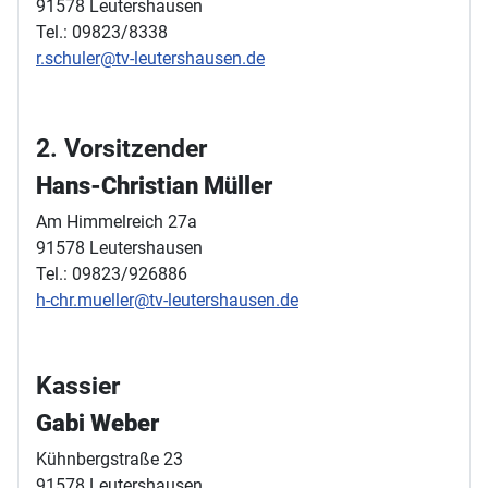
91578 Leutershausen
Tel.: 09823/8338
r.schuler@tv-leutershausen.de
2. Vorsitzender
Hans-Christian Müller
Am Himmelreich 27a
91578 Leutershausen
Tel.: 09823/926886
h-chr.mueller@tv-leutershausen.de
Kassier
Gabi Weber
Kühnbergstraße 23
91578 Leutershausen