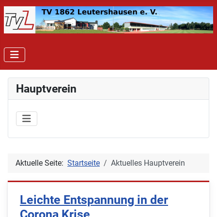
Hauptverein
Aktuelle Seite:
Startseite
Aktuelles Hauptverein
Leichte Entspannung in der
Corona Krise