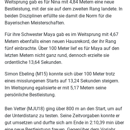
Weitsprung gab es für Nina mit 4,84 Metern eine neue
Bestleistung, mit der sie auf dem zweiten Rang landete. In
beiden Disziplinen erfüllte sie damit die Norm für die
Bayerischen Meisterschaften.
Für ihre Schwester Maya gab es im Weitsprung mit 4,67
Metern ebenfalls einen neuen Hausrekord, der ihr Rang
fünf einbrachte. Über 100 Meter lief es für Maya auf den
letzten Metern nicht ganz rund, dennoch erzielte sie
ordentliche 13,64 Sekunden.
Simon Ebeling (M15) konnte sich über 100 Meter trotz
eines misslungenen Starts auf 13,24 Sekunden steigern.
Im Weitsprung egalisierte er mit 5,17 Metern seine
persönliche Bestleistung.
Ben Vetter (MJU18) ging über 800 m an den Start, um auf
der Unterdistanz zu testen. Seine Zeitvorgaben konnte er
gut umsetzen und durfte sich am Ende in 2:10,39 min über
eine neue Bestleistung freuen. Gegenüber dem Vorjahr