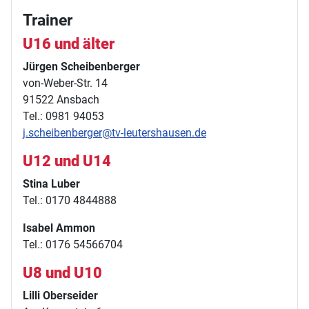
Trainer
U16 und älter
Jürgen Scheibenberger
von-Weber-Str. 14
91522 Ansbach
Tel.: 0981 94053
j.scheibenberger@tv-leutershausen.de
U12 und U14
Stina Luber
Tel.: 0170 4844888
Isabel Ammon
Tel.: 0176 54566704
U8 und U10
Lilli Oberseider