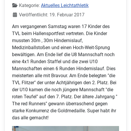
Kategorie:
Aktuelles Leichtathletik
Veröffentlicht: 19. Februar 2017
Am vergangenen Samstag waren 17 Kinder des
TVL beim Hallensportfest vertreten. Die Kinder
mussten 30m , 30m Hindernislauf,
Medizinballstoßen und einen Hoch-Weit-Sprung
bewältigen. Am Ende lief die U8 Mannschaft noch
eine 4x1 Runden Staffel und die zwei U10
Mannschaften einen 6 Runden Hindernislauf. Dies
meisterten alle mit Bravour. Am Ende belegten "die
TVL Flitzer" der unter Achtjährigen den 2. Platz. Bei
der U10 kamen die noch jüngere Mannschaft "die
roten Teufel" auf den 7. Platz. Der ältere Jahrgang "
The red Runners" gewann überraschend gegen
starke Konkurrenz die Goldmedaille. Super habt ihr
das alle gemacht!