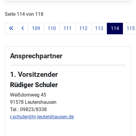
Seite 114 von 118
109
110
111
112
113
114
115
Ansprechpartner
1. Vorsitzender
Rüdiger Schuler
Weißdornweg 45
91578 Leutershausen
Tel.: 09823/8338
r.schuler@tv-leutershausen.de