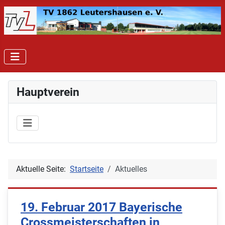
Hauptverein
Aktuelle Seite:
Startseite
Aktuelles
19. Februar 2017 Bayerische
Crossmeisterschaften in