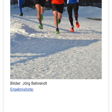
Bilder: Jörg Behrendt
Ergebnisliste: