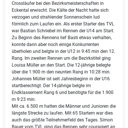
Crossläufer bei den Bezirksmeisterschaften in
Eckental erwischt. Die Kälte der Nacht hatte sich
verzogen und strahlender Sonnenschein lud
förmlich zum Laufen ein. Als erster Starter des TVL
war Bastian Schriebel im Rennen der U14 am Start.
Zu Beginn des Rennens lief Basti etwas verhalten,
konnte dann aber noch einige Konkurrenten
überholen und belgte in der U12 in 9:45 min den 12.
Rang. Im zweiten Rennen um die Bezirkstitel ging
Louisa Müller an den Start. Die 12-jährige belegte
über die 1.900 m den neunten Rang in 10:28 min.
Johannes Müller ist seit Jahresbeginn in der U16
startberechtigt. Der 14-jährige belgte im
Endklassement Rang 6 und benötigte für die 1.900
m 9:23 min.
Mit ca. 6.500 m hatten die Männer und Junioren die
längste Strecke zu laufen. Mit 65 Startern war dies
auch das größte Teilnehmerfeld des Tages. Simon
Bauer vom TVL ging das Rennen sehr couragiert an