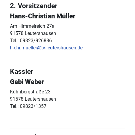
2. Vorsitzender
Hans-Christian Müller
Am Himmelreich 27a
91578 Leutershausen
Tel.: 09823/926886
h-chr.mueller@tv-leutershausen.de
Kassier
Gabi Weber
Kühnbergstraße 23
91578 Leutershausen
Tel.: 09823/1357