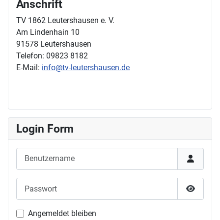
Anschrift
TV 1862 Leutershausen e. V.
Am Lindenhain 10
91578 Leutershausen
Telefon: 09823 8182
E-Mail:
info@tv-leutershausen.de
Login Form
Benutzername
Passwort
Passwor
Angemeldet bleiben