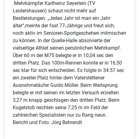
Mehrkämpfer Karlheinz Seyerlein (TV
Leutershausen) schaut nicht mehr auf
Bestleistungen. „Jedes Jahr ist man ein Jahr
älter“,meinte der fast 77-Jährige und freut sich,
noch aktiv im Senioren-Sportgeschehen mitmischen
zu können. In der Quelle-Halle absolvierte der
vielseitige Athlet seinen persönlichen Mehrkampf.
Über 60 m der M75 belegte er in 10,04 sec den
dritten Platz. Das 100m-Rennen konnte er in 16,50
sec klar für sich entscheiden. Es folgte in 34:57 sec
ein zweiter Platz hinter dem Vaterstettener
Ausnahmeläufer Guido Müller. Beim Weitsprung
belegte er mit seinen im letzten Versuch erzielten
3,27 m knapp geschlagen den dritten Platz. Beim
Kugelstoß reichten seine 7,25 m im Feld der
zahlreichen Spezialisten nur zu Rang neun.
Bericht und Foto: Jörg Behrendt