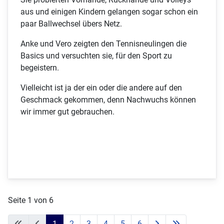
aus und einigen Kindern gelangen sogar schon ein
paar Ballwechsel übers Netz.
Anke und Vero zeigten den Tennisneulingen die
Basics und versuchten sie, für den Sport zu
begeistern.
Vielleicht ist ja der ein oder die andere auf den
Geschmack gekommen, denn Nachwuchs können
wir immer gut gebrauchen.
Seite 1 von 6
1
2
3
4
5
6