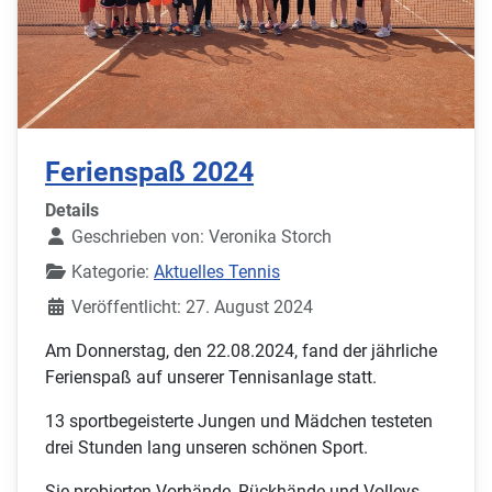
Ferienspaß 2024
Details
Geschrieben von:
Veronika Storch
Kategorie:
Aktuelles Tennis
Veröffentlicht: 27. August 2024
Am Donnerstag, den 22.08.2024, fand der jährliche
Ferienspaß auf unserer Tennisanlage statt.
13 sportbegeisterte Jungen und Mädchen testeten
drei Stunden lang unseren schönen Sport.
Sie probierten Vorhände, Rückhände und Volleys