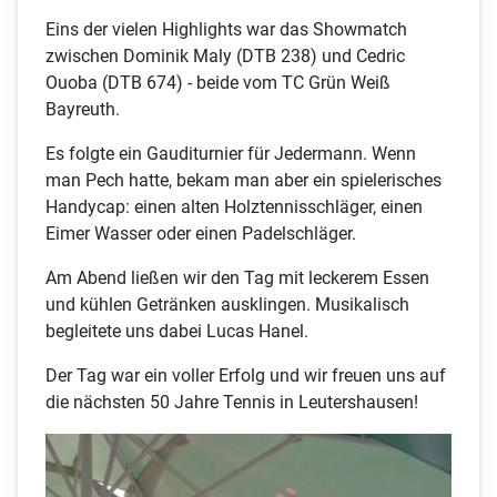
Eins der vielen Highlights war das Showmatch
zwischen Dominik Maly (DTB 238) und Cedric
Ouoba (DTB 674) - beide vom TC Grün Weiß
Bayreuth.
Es folgte ein Gauditurnier für Jedermann. Wenn
man Pech hatte, bekam man aber ein spielerisches
Handycap: einen alten Holztennisschläger, einen
Eimer Wasser oder einen Padelschläger.
Am Abend ließen wir den Tag mit leckerem Essen
und kühlen Getränken ausklingen. Musikalisch
begleitete uns dabei Lucas Hanel.
Der Tag war ein voller Erfolg und wir freuen uns auf
die nächsten 50 Jahre Tennis in Leutershausen!