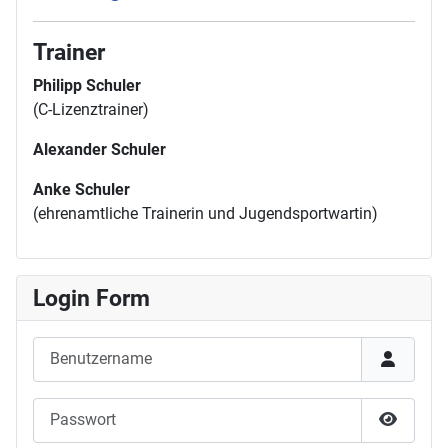
Trainer
Philipp Schuler
(C-Lizenztrainer)
Alexander Schuler
Anke Schuler
(ehrenamtliche Trainerin und Jugendsportwartin)
Login Form
Benutzername
Passwort
Passwor