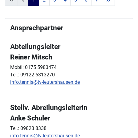
Ansprechpartner
Abteilungsleiter
Reiner Mitsch
Mobil: 0175 5983474
Tel.: 09122 6313270
info.tennis@tv-leutershausen.de
Stellv. Abreilungsleiterin
Anke Schuler
Tel.: 09823 8338
info.tennis@tv-leutershausen.de