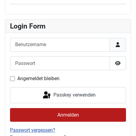
Login Form
Benutzername
Passwort
Passwor
Angemeldet bleiben
Passkey verwenden
Anmelden
Passwort vergessen?