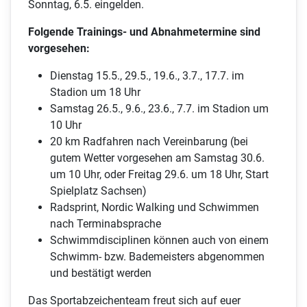
Sonntag, 6.5. eingelden.
Folgende Trainings- und Abnahmetermine sind
vorgesehen:
Dienstag 15.5., 29.5., 19.6., 3.7., 17.7. im
Stadion um 18 Uhr
Samstag 26.5., 9.6., 23.6., 7.7. im Stadion um
10 Uhr
20 km Radfahren nach Vereinbarung (bei
gutem Wetter vorgesehen am Samstag 30.6.
um 10 Uhr, oder Freitag 29.6. um 18 Uhr, Start
Spielplatz Sachsen)
Radsprint, Nordic Walking und Schwimmen
nach Terminabsprache
Schwimmdisciplinen können auch von einem
Schwimm- bzw. Bademeisters abgenommen
und bestätigt werden
Das Sportabzeichenteam freut sich auf euer