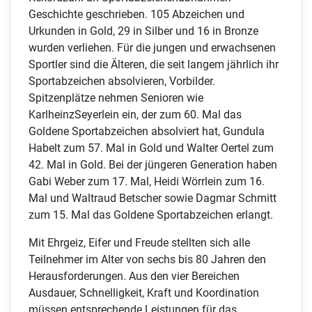
Geschichte geschrieben. 105 Abzeichen und
Urkunden in Gold, 29 in Silber und 16 in Bronze
wurden verliehen. Für die jungen und erwachsenen
Sportler sind die Älteren, die seit langem jährlich ihr
Sportabzeichen absolvieren, Vorbilder.
Spitzenplätze nehmen Senioren wie
Karlheinz
Seyerlein ein, der zum 60. Mal das
Goldene Sportabzeichen absolviert hat, Gundula
Habelt zum 57. Mal in Gold und Walter Oertel zum
42. Mal in Gold. Bei der jüngeren Generation haben
Gabi Weber zum 17. Mal, Heidi Wörrlein zum 16.
Mal und Waltraud Betscher sowie Dagmar Schmitt
zum 15. Mal das Goldene Sportabzeichen erlangt.
Mit Ehrgeiz, Eifer und Freude stellten sich alle
Teilnehmer im Alter
von sechs bis 80 Jahren den
Herausforderungen. Aus den vier Bereichen
Ausdauer, Schnelligkeit, Kraft und Koordination
müssen entsprechende Leistungen für das