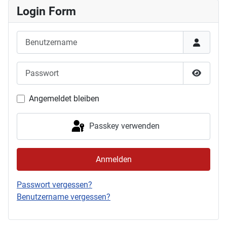
Login Form
Benutzername
Passwort
Passwor
Angemeldet bleiben
Passkey verwenden
Anmelden
Passwort vergessen?
Benutzername vergessen?