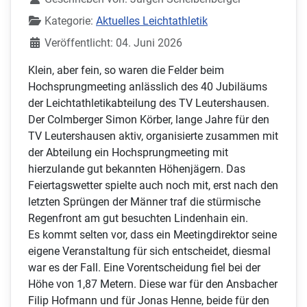
Kategorie:
Aktuelles Leichtathletik
Veröffentlicht: 04. Juni 2026
Klein, aber fein, so waren die Felder beim
Hochsprungmeeting anlässlich des 40 Jubiläums
der Leichtathletikabteilung des TV Leutershausen.
Der Colmberger Simon Körber, lange Jahre für den
TV Leutershausen aktiv, organisierte zusammen mit
der Abteilung ein Hochsprungmeeting mit
hierzulande gut bekannten Höhenjägern. Das
Feiertagswetter spielte auch noch mit, erst nach den
letzten Sprüngen der Männer traf die stürmische
Regenfront am gut besuchten Lindenhain ein.
Es kommt selten vor, dass ein Meetingdirektor seine
eigene Veranstaltung für sich entscheidet, diesmal
war es der Fall. Eine Vorentscheidung fiel bei der
Höhe von 1,87 Metern. Diese war für den Ansbacher
Filip Hofmann und für Jonas Henne, beide für den