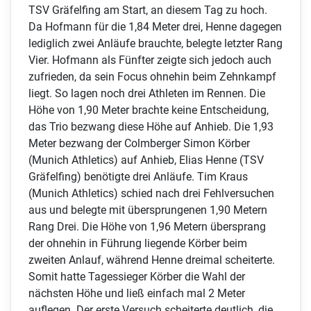
TSV Gräfelfing am Start, an diesem Tag zu hoch.
Da Hofmann für die 1,84 Meter drei, Henne dagegen
lediglich zwei Anläufe brauchte, belegte letzter Rang
Vier. Hofmann als Fünfter zeigte sich jedoch auch
zufrieden, da sein Focus ohnehin beim Zehnkampf
liegt. So lagen noch drei Athleten im Rennen. Die
Höhe von 1,90 Meter brachte keine Entscheidung,
das Trio bezwang diese Höhe auf Anhieb. Die 1,93
Meter bezwang der Colmberger Simon Körber
(Munich Athletics) auf Anhieb, Elias Henne (TSV
Gräfelfing) benötigte drei Anläufe. Tim Kraus
(Munich Athletics) schied nach drei Fehlversuchen
aus und belegte mit übersprungenen 1,90 Metern
Rang Drei. Die Höhe von 1,96 Metern übersprang
der ohnehin in Führung liegende Körber beim
zweiten Anlauf, während Henne dreimal scheiterte.
Somit hatte Tagessieger Körber die Wahl der
nächsten Höhe und ließ einfach mal 2 Meter
auflegen. Der erste Versuch scheiterte deutlich, die