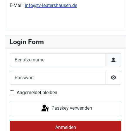
E-Mail:
info@tv-leutershausen.de
Login Form
Benutzername
Passwort
Passwor
Angemeldet bleiben
Passkey verwenden
Anmelden