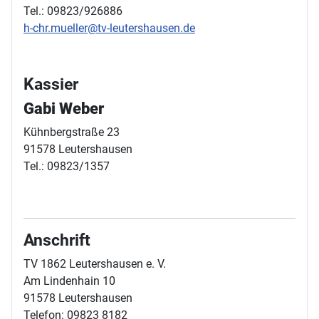
Tel.: 09823/926886
h-chr.mueller@tv-leutershausen.de
Kassier
Gabi Weber
Kühnbergstraße 23
91578 Leutershausen
Tel.: 09823/1357
Anschrift
TV 1862 Leutershausen e. V.
Am Lindenhain 10
91578 Leutershausen
Telefon: 09823 8182