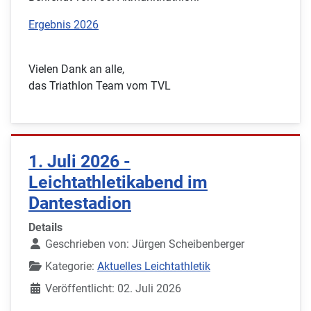
Ergebnis 2026
Vielen Dank an alle,
das Triathlon Team vom TVL
1. Juli 2026 -
Leichtathletikabend im
Dantestadion
Details
Geschrieben von:
Jürgen Scheibenberger
Kategorie:
Aktuelles Leichtathletik
Veröffentlicht: 02. Juli 2026