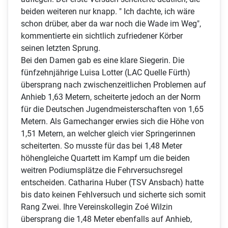
beiden weiteren nur knapp. " Ich dachte, ich wäre
schon drüber, aber da war noch die Wade im Weg",
kommentierte ein sichtlich zufriedener Körber
seinen letzten Sprung.
Bei den Damen gab es eine klare Siegerin. Die
fünfzehnjährige Luisa Lotter (LAC Quelle Fürth)
übersprang nach zwischenzeitlichen Problemen auf
Anhieb 1,63 Metern, scheiterte jedoch an der Norm
für die Deutschen Jugendmeisterschaften von 1,65
Metern. Als Gamechanger erwies sich die Höhe von
1,51 Metern, an welcher gleich vier Springerinnen
scheiterten. So musste für das bei 1,48 Meter
höhengleiche Quartett im Kampf um die beiden
weitren Podiumsplätze die Fehrversuchsregel
entscheiden. Catharina Huber (TSV Ansbach) hatte
bis dato keinen Fehlversuch und sicherte sich somit
Rang Zwei. Ihre Vereinskollegin Zoé Wilzin
übersprang die 1,48 Meter ebenfalls auf Anhieb,