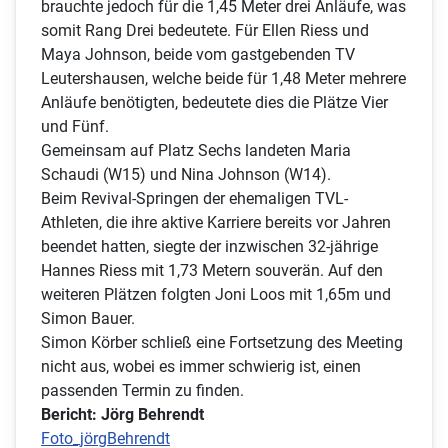
brauchte jedoch für die 1,45 Meter drei Anläufe, was
somit Rang Drei bedeutete. Für Ellen Riess und
Maya Johnson, beide vom gastgebenden TV
Leutershausen, welche beide für 1,48 Meter mehrere
Anläufe benötigten, bedeutete dies die Plätze Vier
und Fünf.
Gemeinsam auf Platz Sechs landeten Maria
Schaudi (W15) und Nina Johnson (W14).
Beim Revival-Springen der ehemaligen TVL-
Athleten, die ihre aktive Karriere bereits vor Jahren
beendet hatten, siegte der inzwischen 32-jährige
Hannes Riess mit 1,73 Metern souverän. Auf den
weiteren Plätzen folgten Joni Loos mit 1,65m und
Simon Bauer.
Simon Körber schließ eine Fortsetzung des Meeting
nicht aus, wobei es immer schwierig ist, einen
passenden Termin zu finden.
Bericht: Jörg Behrendt
Foto_jörgBehrendt