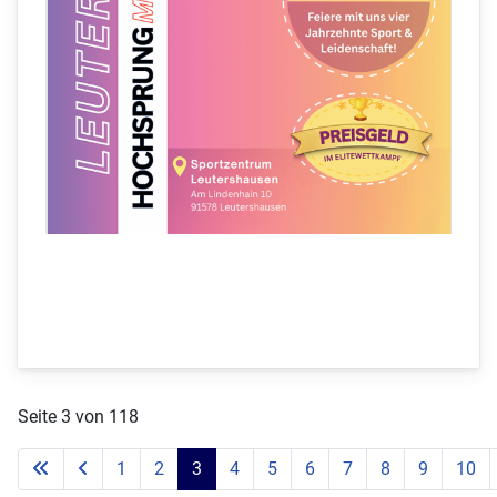
Seite 3 von 118
1
2
3
4
5
6
7
8
9
10