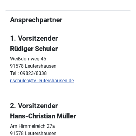
Ansprechpartner
1. Vorsitzender
Rüdiger Schuler
Weißdornweg 45
91578 Leutershausen
Tel.: 09823/8338
r.schuler@tv-leutershausen.de
2. Vorsitzender
Hans-Christian Müller
Am Himmelreich 27a
91578 Leutershausen