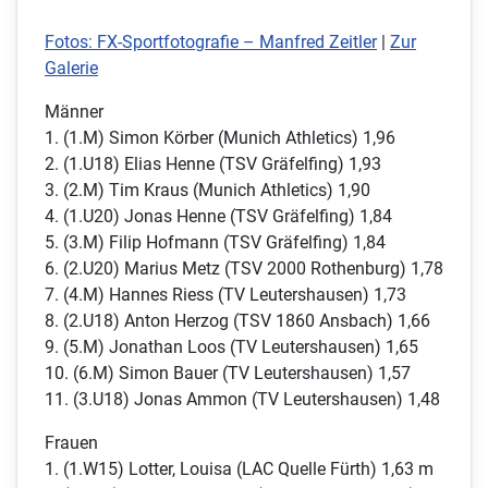
Fotos: FX-Sportfotografie – Manfred Zeitler
|
Zur
Galerie
Männer
1. (1.M) Simon Körber (Munich Athletics) 1,96
2. (1.U18) Elias Henne (TSV Gräfelfing) 1,93
3. (2.M) Tim Kraus (Munich Athletics) 1,90
4. (1.U20) Jonas Henne (TSV Gräfelfing) 1,84
5. (3.M) Filip Hofmann (TSV Gräfelfing) 1,84
6. (2.U20) Marius Metz (TSV 2000 Rothenburg) 1,78
7. (4.M) Hannes Riess (TV Leutershausen) 1,73
8. (2.U18) Anton Herzog (TSV 1860 Ansbach) 1,66
9. (5.M) Jonathan Loos (TV Leutershausen) 1,65
10. (6.M) Simon Bauer (TV Leutershausen) 1,57
11. (3.U18) Jonas Ammon (TV Leutershausen) 1,48
Frauen
1. (1.W15) Lotter, Louisa (LAC Quelle Fürth) 1,63 m