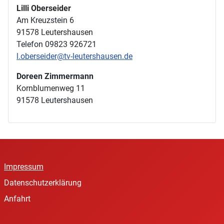
Lilli Oberseider
Am Kreuzstein 6
91578 Leutershausen
Telefon 09823 926721
l.oberseider@tv-leutershausen.de
Doreen Zimmermann
Kornblumenweg 11
91578 Leutershausen
Impressum
Datenschutzerklärung
Anfahrt