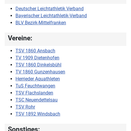
Deutscher Leichtathletik Verband
Bayerischer Leichtathletik-Verband
BLV Bezirk-Mittelfranken
Vereine:
TSV 1860 Ansbach
TV 1909 Dietenhofen
TSV 1860 Dinkelsbühl
TV 1860 Gunzenhausen
Herrieder Aquathleten
TuS Feuchtwangen
TSV Flachslanden
TSC Neuendettelsau
TSV Rohr
TSV 1892 Windsbach
Sonstiges: