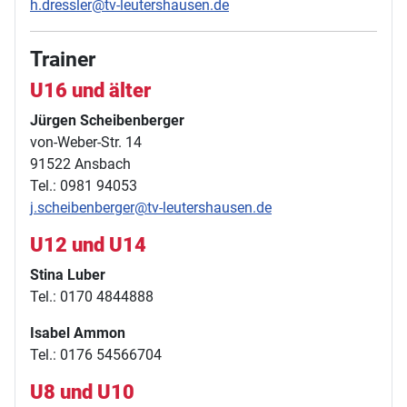
h.dressler@tv-leutershausen.de
Trainer
U16 und älter
Jürgen Scheibenberger
von-Weber-Str. 14
91522 Ansbach
Tel.: 0981 94053
j.scheibenberger@tv-leutershausen.de
U12 und U14
Stina Luber
Tel.: 0170 4844888
Isabel Ammon
Tel.: 0176 54566704
U8 und U10