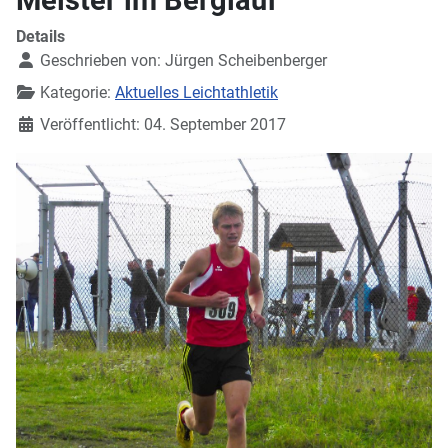
Details
Geschrieben von:
Jürgen Scheibenberger
Kategorie:
Aktuelles Leichtathletik
Veröffentlicht: 04. September 2017