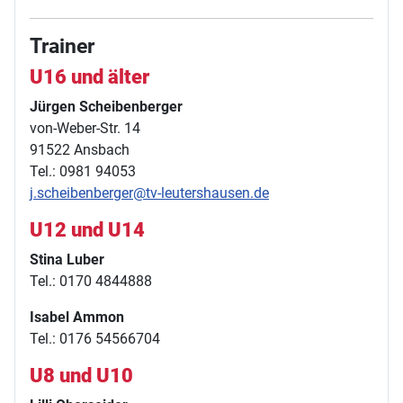
Trainer
U16 und älter
Jürgen Scheibenberger
von-Weber-Str. 14
91522 Ansbach
Tel.: 0981 94053
j.scheibenberger@tv-leutershausen.de
U12 und U14
Stina Luber
Tel.: 0170 4844888
Isabel Ammon
Tel.: 0176 54566704
U8 und U10