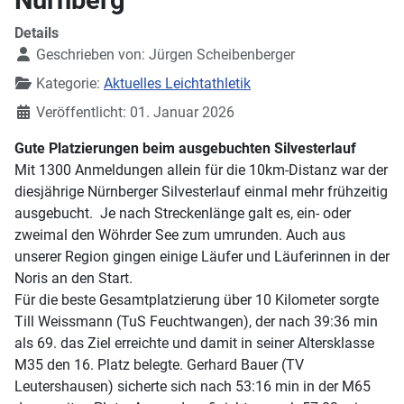
Details
Geschrieben von:
Jürgen Scheibenberger
Kategorie:
Aktuelles Leichtathletik
Veröffentlicht: 01. Januar 2026
Gute Platzierungen beim ausgebuchten Silvesterlauf
Mit 1300 Anmeldungen allein für die 10km-Distanz war der
diesjährige Nürnberger Silvesterlauf einmal mehr frühzeitig
ausgebucht. Je nach Streckenlänge galt es, ein- oder
zweimal den Wöhrder See zum umrunden. Auch aus
unserer Region gingen einige Läufer und Läuferinnen in der
Noris an den Start.
Für die beste Gesamtplatzierung über 10 Kilometer sorgte
Till Weissmann (TuS Feuchtwangen), der nach 39:36 min
als 69. das Ziel erreichte und damit in seiner Altersklasse
M35 den 16. Platz belegte. Gerhard Bauer (TV
Leutershausen) sicherte sich nach 53:16 min in der M65