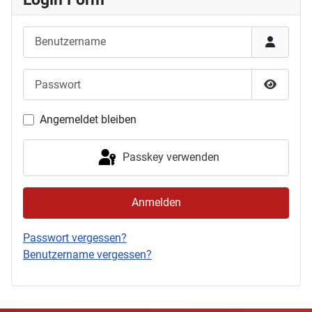
Benutzername
Passwort
Passwor
Angemeldet bleiben
Passkey verwenden
Anmelden
Passwort vergessen?
Benutzername vergessen?