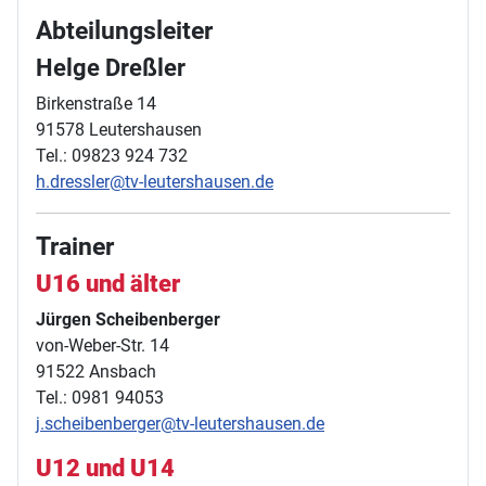
Abteilungsleiter
Helge Dreßler
Birkenstraße 14
91578 Leutershausen
Tel.: 09823 924 732
h.dressler@tv-leutershausen.de
Trainer
U16 und älter
Jürgen Scheibenberger
von-Weber-Str. 14
91522 Ansbach
Tel.: 0981 94053
j.scheibenberger@tv-leutershausen.de
U12 und U14