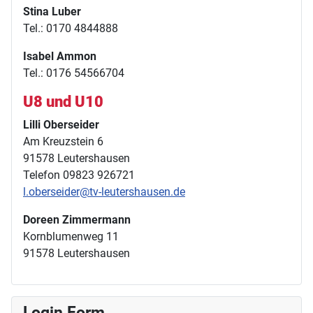
Stina Luber
Tel.: 0170 4844888
Isabel Ammon
Tel.: 0176 54566704
U8 und U10
Lilli Oberseider
Am Kreuzstein 6
91578 Leutershausen
Telefon 09823 926721
l.oberseider@tv-leutershausen.de
Doreen Zimmermann
Kornblumenweg 11
91578 Leutershausen
Login Form