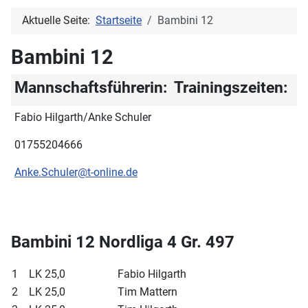
Aktuelle Seite:
Startseite
Bambini 12
Bambini 12
Mannschaftsführerin:
Trainingszeiten:
Fabio Hilgarth/Anke Schuler
01755204666
Anke.Schuler@t-online.de
Bambini 12 Nordliga 4 Gr. 497
1
LK 25,0
Fabio Hilgarth
2
LK 25,0
Tim Mattern