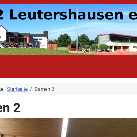
ite:
Startseite
Damen 2
n 2