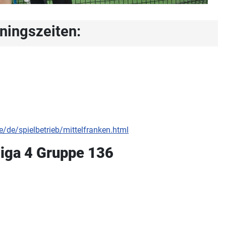
iningszeiten:
e/de/spielbetrieb/mittelfranken.html
iga 4 Gruppe 136