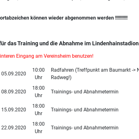
ortabzeichen können wieder abgenommen werden !!!!!!!!!!
für das Training und die Abnahme im Lindenhainstadion
hinteren Eingang am Vereinsheim benutzen!
10:00
Radfahren (Treffpunkt am Baumarkt -> 
05.09.2020
Uhr
Radweg!)
18:00
08.09.2020
Trainings- und Abnahmetermin
Uhr
18:00
15.09.2020
Trainings- und Abnahmetermin
Uhr
18:00
22.09.2020
Trainings- und Abnahmetermin
Uhr