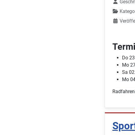
Geschr
Katego
Veröffe
Termi
Do 23
Mo 27
Sa 02
Mo 04
Radfahren
Spor