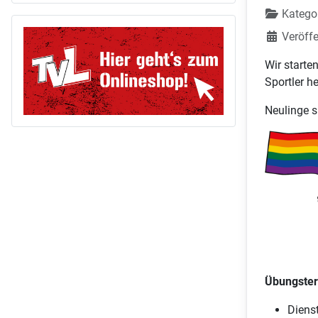
Katego
Veröffe
Wir starte
Sportler h
Neulinge 
Übungste
Dienst