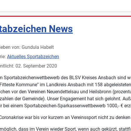
tabzeichen News
ieben von:
Gundula Habelt
rie:
Aktuelles Sportabzeichen
ntlicht: 02. September 2020
m Sportabzeichenwettbewerb des BLSV Kreises Ansbach sind wi
"Fitteste Kommune" im Landkreis Ansbach mit 158 abgeleistete
chen vor den Vereinen Neuendettelsau und Heilsbronn (prozent
zahlen der Gemeinde). Unser Engagement hat sich gelohnt. Au
r bei einem Sportabzeichen-Sparkassenwettbewerb 1000,- € erzi
Coronakrise war bis vor kurzem an Vereinssport nicht zu denken
 möglich, dass im Verein wieder Sport, wenn auch gekürzt, stattf