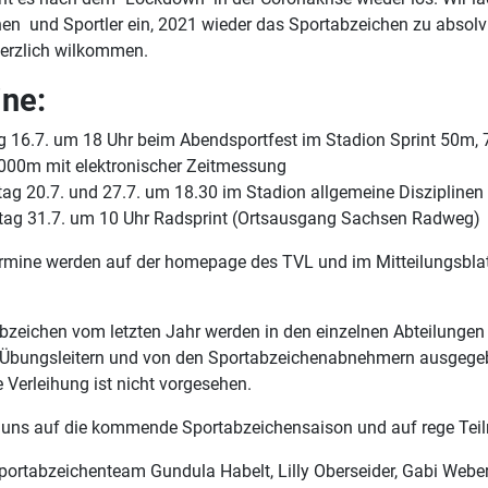
nen und Sportler ein, 2021 wieder das Sportabzeichen zu absolv
herzlich wilkommen.
ne:
ag 16.7. um 18 Uhr beim Abendsportfest im Stadion Sprint 50m
000m mit elektronischer Zeitmessung
tag 20.7. und 27.7. um 18.30 im Stadion allgemeine Disziplinen
ag 31.7. um 10 Uhr Radsprint (Ortsausgang Sachsen Radweg)
rmine werden auf der homepage des TVL und im Mitteilungsbla
bzeichen vom letzten Jahr werden in den einzelnen Abteilungen
n Übungsleitern und von den Sportabzeichenabnehmern ausgege
 Verleihung ist nicht vorgesehen.
n uns auf die kommende Sportabzeichensaison und auf rege Tei
portabzeichenteam Gundula Habelt, Lilly Oberseider, Gabi Webe