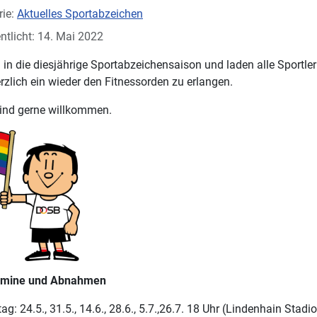
rie:
Aktuelles Sportabzeichen
ntlicht: 14. Mai 2022
n in die diesjährige Sportabzeichensaison und laden alle Sportle
erzlich ein wieder den Fitnessorden zu erlangen.
sind gerne willkommen.
rmine und Abnahmen
ag: 24.5., 31.5., 14.6., 28.6., 5.7.,26.7. 18 Uhr (Lindenhain Stadi