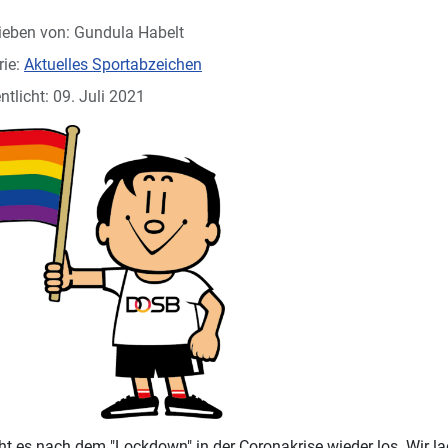
ieben von:
Gundula Habelt
rie:
Aktuelles Sportabzeichen
ntlicht: 09. Juli 2021
ht es nach dem "Lockdown" in der Coronakrise wieder los. Wir la