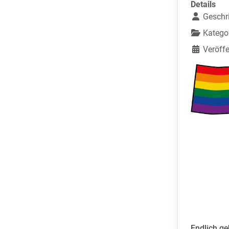
Details
Geschr
Katego
Veröffe
Endlich ge