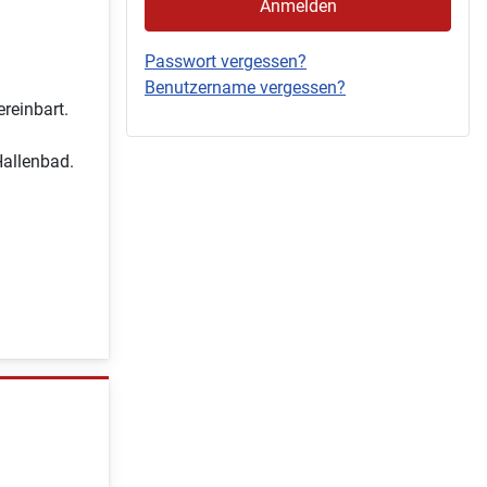
Anmelden
Passwort vergessen?
Benutzername vergessen?
reinbart.
allenbad.