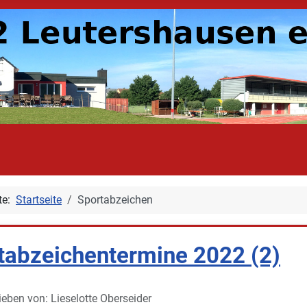
ite:
Startseite
Sportabzeichen
tabzeichentermine 2022 (2)
ieben von:
Lieselotte Oberseider