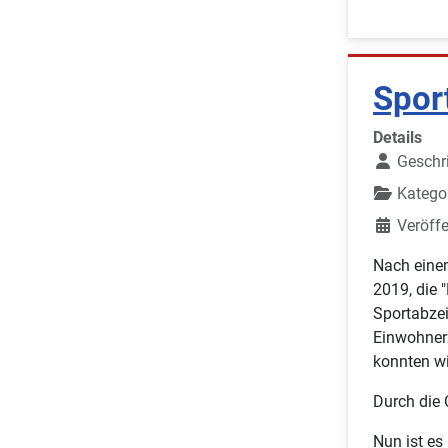
Spor
Details
Geschr
Katego
Veröffe
Nach eine
2019, die 
Sportabzei
Einwohner
konnten wi
Durch die 
Nun ist es