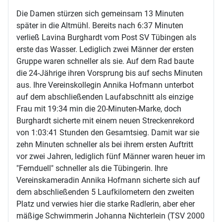
Die Damen stürzen sich gemeinsam 13 Minuten
später in die Altmühl. Bereits nach 6:37 Minuten
verließ Lavina Burghardt vom Post SV Tübingen als
erste das Wasser. Lediglich zwei Männer der ersten
Gruppe waren schneller als sie. Auf dem Rad baute
die 24-Jährige ihren Vorsprung bis auf sechs Minuten
aus. Ihre Vereinskollegin Annika Hofmann unterbot
auf dem abschließenden Laufabschnitt als einzige
Frau mit 19:34 min die 20-Minuten-Marke, doch
Burghardt sicherte mit einem neuen Streckenrekord
von 1:03:41 Stunden den Gesamtsieg. Damit war sie
zehn Minuten schneller als bei ihrem ersten Auftritt
vor zwei Jahren, lediglich fünf Männer waren heuer im
"Fernduell" schneller als die Tübingerin. Ihre
Vereinskameradin Annika Hofmann sicherte sich auf
dem abschließenden 5 Laufkilometern den zweiten
Platz und verwies hier die starke Radlerin, aber eher
mäßige Schwimmerin Johanna Nichterlein (TSV 2000