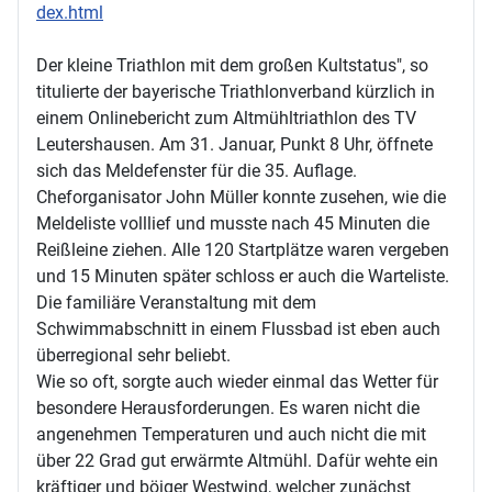
dex.html
Der kleine Triathlon mit dem großen Kultstatus", so
titulierte der bayerische Triathlonverband kürzlich in
einem Onlinebericht zum Altmühltriathlon des TV
Leutershausen. Am 31. Januar, Punkt 8 Uhr, öffnete
sich das Meldefenster für die 35. Auflage.
Cheforganisator John Müller konnte zusehen, wie die
Meldeliste volllief und musste nach 45 Minuten die
Reißleine ziehen. Alle 120 Startplätze waren vergeben
und 15 Minuten später schloss er auch die Warteliste.
Die familiäre Veranstaltung mit dem
Schwimmabschnitt in einem Flussbad ist eben auch
überregional sehr beliebt.
Wie so oft, sorgte auch wieder einmal das Wetter für
besondere Herausforderungen. Es waren nicht die
angenehmen Temperaturen und auch nicht die mit
über 22 Grad gut erwärmte Altmühl. Dafür wehte ein
kräftiger und böiger Westwind, welcher zunächst