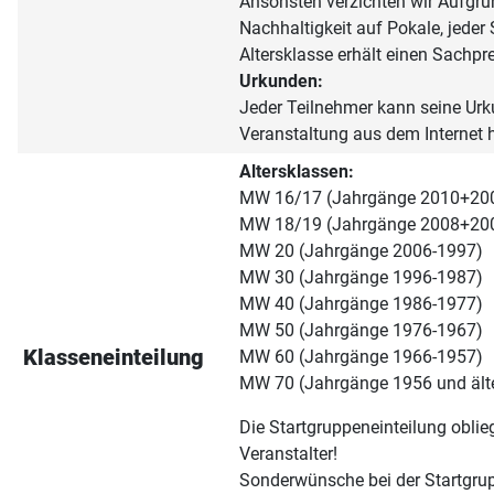
Ansonsten verzichten wir Aufgru
Nachhaltigkeit auf Pokale, jeder 
Altersklasse erhält einen Sachpre
Urkunden:
Jeder Teilnehmer kann seine Ur
Veranstaltung aus dem Internet h
Altersklassen:
MW 16/17 (Jahrgänge 2010+20
MW 18/19 (Jahrgänge 2008+20
MW 20 (Jahrgänge 2006-1997)
MW 30 (Jahrgänge 1996-1987)
MW 40 (Jahrgänge 1986-1977)
MW 50 (Jahrgänge 1976-1967)
Klasseneinteilung
MW 60 (Jahrgänge 1966-1957)
MW 70 (Jahrgänge 1956 und ält
Die Startgruppeneinteilung obli
Veranstalter!
Sonderwünsche bei der Startgru