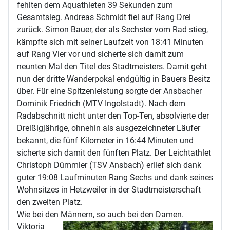
fehlten dem Aquathleten 39 Sekunden zum
Gesamtsieg. Andreas Schmidt fiel auf Rang Drei
zurück. Simon Bauer, der als Sechster vom Rad stieg,
kämpfte sich mit seiner Laufzeit von 18:41 Minuten
auf Rang Vier vor und sicherte sich damit zum
neunten Mal den Titel des Stadtmeisters. Damit geht
nun der dritte Wanderpokal endgültig in Bauers Besitz
über. Für eine Spitzenleistung sorgte der Ansbacher
Dominik Friedrich (MTV Ingolstadt). Nach dem
Radabschnitt nicht unter den Top-Ten, absolvierte der
Dreißigjährige, ohnehin als ausgezeichneter Läufer
bekannt, die fünf Kilometer in 16:44 Minuten und
sicherte sich damit den fünften Platz. Der Leichtathlet
Christoph Dümmler (TSV Ansbach) erlief sich dank
guter 19:08 Laufminuten Rang Sechs und dank seines
Wohnsitzes in Hetzweiler in der Stadtmeisterschaft
den zweiten Platz.
Wie bei den Männern, so auch bei den Damen.
Viktoria