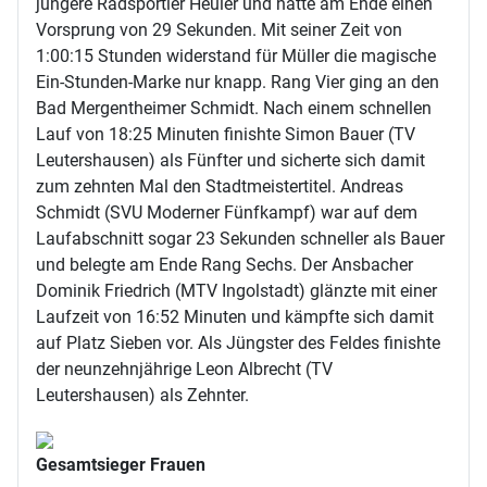
jüngere Radsportler Heuler und hatte am Ende einen
Vorsprung von 29 Sekunden. Mit seiner Zeit von
1:00:15 Stunden widerstand für Müller die magische
Ein-Stunden-Marke nur knapp. Rang Vier ging an den
Bad Mergentheimer Schmidt. Nach einem schnellen
Lauf von 18:25 Minuten finishte Simon Bauer (TV
Leutershausen) als Fünfter und sicherte sich damit
zum zehnten Mal den Stadtmeistertitel. Andreas
Schmidt (SVU Moderner Fünfkampf) war auf dem
Laufabschnitt sogar 23 Sekunden schneller als Bauer
und belegte am Ende Rang Sechs. Der Ansbacher
Dominik Friedrich (MTV Ingolstadt) glänzte mit einer
Laufzeit von 16:52 Minuten und kämpfte sich damit
auf Platz Sieben vor. Als Jüngster des Feldes finishte
der neunzehnjährige Leon Albrecht (TV
Leutershausen) als Zehnter.
Gesamtsieger Frauen