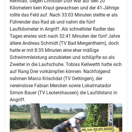
Rennrad. Gegen Christian Dürr war auf den 20
Kilometern kein Kraut gewachsen und der 41-Jährige
rollte das Feld auf. Nach 33:03 Minuten stellte er als
Führender das Rad ab und nahm die fünf
Laufkilometer in Angriff. Als schnellster Radler des
Tages erwies sich nach 32:41 Minuten der fünf Jahre
ältere Andreas Schmidt (TV Bad Mergentheim), doch
hatte er mit 8:35 Minuten eine eher mäßige
Schwimmleistung anzubieten und schlüpfte so als
Zweiter in die Laufschuhe. Tobias Keilwerth hatte sich
auf Rang Drei vorkämpfen können. Nachfolgend
nahmen Marco Krischdat (TV Oettingen), der
vereinslose Fabian Mercken sowie Lokalmatador
Simon Bauer (TV Leutershausen) die Laufdistanz in
Angriff.