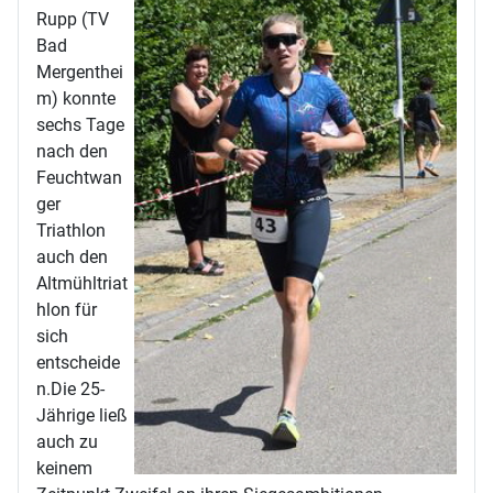
Rupp (TV
Bad
Mergenthei
m) konnte
sechs Tage
nach den
Feuchtwan
ger
Triathlon
auch den
Altmühltriat
hlon für
sich
entscheide
n.Die 25-
Jährige ließ
auch zu
keinem