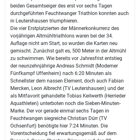
beiden Gesamtseiger des erst vor sechs Tagen
durchgeführten Feuchtwanger Triathlon konnten auch
in Leutershausen triumphieren.
Die vier Erstplatzierten der Männerkonkurrenz des
vorjährigen Altmühltriathlons waren bei der 34.
Auflage nicht am Start, so wurden die Karten neu
gemischt. Zunächst galt es, 500 Meter in der Altmühl
zu schwimmen. Wie bereits vor Jahresfrist entstieg
der neunzehnjährige Andreas Schmidt (Moderner
Fünfkampf Uffenheim) nach 6:20 Minuten als
Schnellster dem nassen Element, doch auch Fabian
Mercken, Leon Albrecht (TV Leutershausen) und der
als Mitfavorit gehandelte Tobias Keilwerth (Herrieder
Aquathleten) unterboten noch die Sieben-Minuten-
Marke. Der vor gerade einmal sechs Tagen in
Feuchtwangen siegreiche Christian Dürr (TV
Ochsenfurt) benötigte hier 7:24 Minuten. Die
Vorentscheidung fiel erwartungsgemäß auf dem