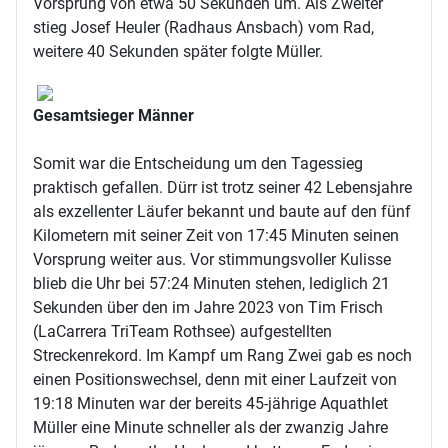
Vorsprung von etwa 50 Sekunden um. Als Zweiter
stieg Josef Heuler (Radhaus Ansbach) vom Rad,
weitere 40 Sekunden später folgte Müller.
Gesamtsieger Männer
Somit war die Entscheidung um den Tagessieg
praktisch gefallen. Dürr ist trotz seiner 42 Lebensjahre
als exzellenter Läufer bekannt und baute auf den fünf
Kilometern mit seiner Zeit von 17:45 Minuten seinen
Vorsprung weiter aus. Vor stimmungsvoller Kulisse
blieb die Uhr bei 57:24 Minuten stehen, lediglich 21
Sekunden über den im Jahre 2023 von Tim Frisch
(LaCarrera TriTeam Rothsee) aufgestellten
Streckenrekord. Im Kampf um Rang Zwei gab es noch
einen Positionswechsel, denn mit einer Laufzeit von
19:18 Minuten war der bereits 45-jährige Aquathlet
Müller eine Minute schneller als der zwanzig Jahre