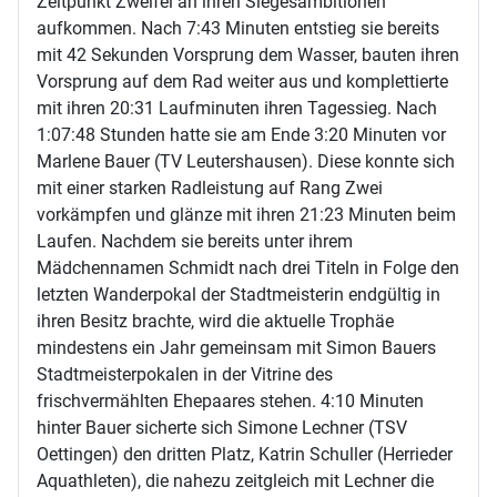
Zeitpunkt Zweifel an ihren Siegesambitionen
aufkommen. Nach 7:43 Minuten entstieg sie bereits
mit 42 Sekunden Vorsprung dem Wasser, bauten ihren
Vorsprung auf dem Rad weiter aus und komplettierte
mit ihren 20:31 Laufminuten ihren Tagessieg. Nach
1:07:48 Stunden hatte sie am Ende 3:20 Minuten vor
Marlene Bauer (TV Leutershausen). Diese konnte sich
mit einer starken Radleistung auf Rang Zwei
vorkämpfen und glänze mit ihren 21:23 Minuten beim
Laufen. Nachdem sie bereits unter ihrem
Mädchennamen Schmidt nach drei Titeln in Folge den
letzten Wanderpokal der Stadtmeisterin endgültig in
ihren Besitz brachte, wird die aktuelle Trophäe
mindestens ein Jahr gemeinsam mit Simon Bauers
Stadtmeisterpokalen in der Vitrine des
frischvermählten Ehepaares stehen. 4:10 Minuten
hinter Bauer sicherte sich Simone Lechner (TSV
Oettingen) den dritten Platz, Katrin Schuller (Herrieder
Aquathleten), die nahezu zeitgleich mit Lechner die