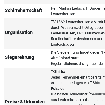
Herr Markus Liebich, 1. Bürgerme
Schirmherrschaft
Leutershausen
TV 1862 Leutershausen e.V. mit 
durch Wasserwacht Ortsgruppe
Organisation
Leutershausen, BRK Kreisverba
Bereitschaft Leutershausen und
Leutershausen
Die Siegerehrung findet gegen 1
Siegerehrung
Altmühlbad statt.
Ergebnislistenaushang nach der 
T-Shirts:
Jeder Teilnehmer erhält bereits m
Anmeldeunterlagen ein T-Shirt
Pokale:
Die besten Teilnehmer (männlich
aus Leutershausen erhalten ein
Preise & Urkunden