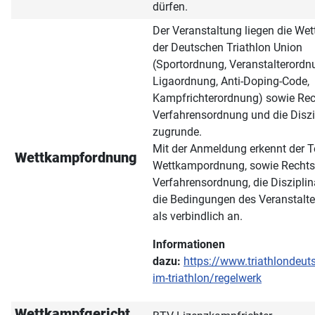
dürfen.
Der Veranstaltung liegen die W
der Deutschen Triathlon Union
(Sportordnung, Veranstalterordn
Ligaordnung, Anti-Doping-Code,
Kampfrichterordnung) sowie Rec
Verfahrensordnung und die Disz
zugrunde.
Mit der Anmeldung erkennt der T
Wettkampfordnung
Wettkampordnung, sowie Rechts
Verfahrensordnung, die Diszipli
die Bedingungen des Veranstalter
als verbindlich an.
Informationen
dazu:
https://www.triathlondeut
im-triathlon/regelwerk
Wettkampfgericht