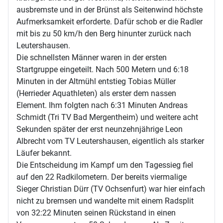
ausbremste und in der Brünst als Seitenwind höchste
Aufmerksamkeit erforderte. Dafür schob er die Radler
mit bis zu 50 km/h den Berg hinunter zurück nach
Leutershausen.
Die schnellsten Männer waren in der ersten
Startgruppe eingeteilt. Nach 500 Metern und 6:18
Minuten in der Altmühl entstieg Tobias Müller
(Herrieder Aquathleten) als erster dem nassen
Element. Ihm folgten nach 6:31 Minuten Andreas
Schmidt (Tri TV Bad Mergentheim) und weitere acht
Sekunden später der erst neunzehnjährige Leon
Albrecht vom TV Leutershausen, eigentlich als starker
Läufer bekannt.
Die Entscheidung im Kampf um den Tagessieg fiel
auf den 22 Radkilometern. Der bereits viermalige
Sieger Christian Dürr (TV Ochsenfurt) war hier einfach
nicht zu bremsen und wandelte mit einem Radsplit
von 32:22 Minuten seinen Rückstand in einen