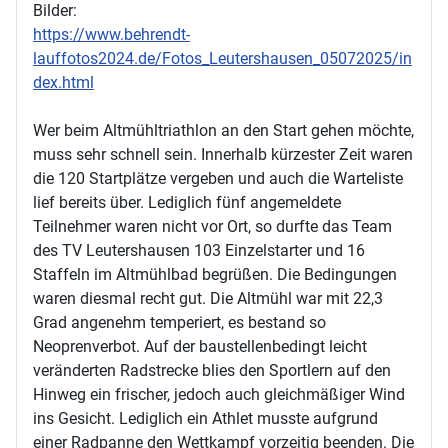
Bilder:
https://www.behrendt-
lauffotos2024.de/Fotos_Leutershausen_05072025/in
dex.html
Wer beim Altmühltriathlon an den Start gehen möchte,
muss sehr schnell sein. Innerhalb kürzester Zeit waren
die 120 Startplätze vergeben und auch die Warteliste
lief bereits über. Lediglich fünf angemeldete
Teilnehmer waren nicht vor Ort, so durfte das Team
des TV Leutershausen 103 Einzelstarter und 16
Staffeln im Altmühlbad begrüßen. Die Bedingungen
waren diesmal recht gut. Die Altmühl war mit 22,3
Grad angenehm temperiert, es bestand so
Neoprenverbot. Auf der baustellenbedingt leicht
veränderten Radstrecke blies den Sportlern auf den
Hinweg ein frischer, jedoch auch gleichmäßiger Wind
ins Gesicht. Lediglich ein Athlet musste aufgrund
einer Radpanne den Wettkampf vorzeitig beenden. Die