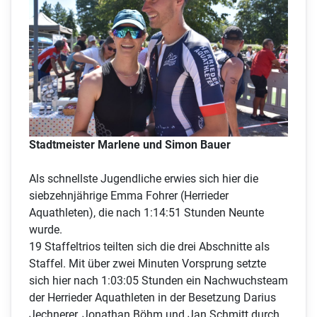
Stadtmeister Marlene und Simon Bauer
Als schnellste Jugendliche erwies sich hier die
siebzehnjährige Emma Fohrer (Herrieder
Aquathleten), die nach 1:14:51 Stunden Neunte
wurde.
19 Staffeltrios teilten sich die drei Abschnitte als
Staffel. Mit über zwei Minuten Vorsprung setzte
sich hier nach 1:03:05 Stunden ein Nachwuchsteam
der Herrieder Aquathleten in der Besetzung Darius
Jechnerer, Jonathan Böhm und Jan Schmitt durch.