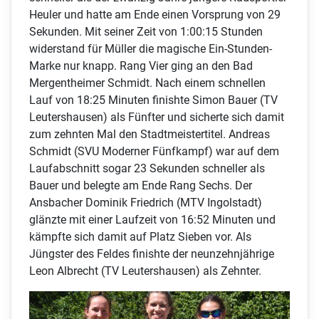
Heuler und hatte am Ende einen Vorsprung von 29
Sekunden. Mit seiner Zeit von 1:00:15 Stunden
widerstand für Müller die magische Ein-Stunden-
Marke nur knapp. Rang Vier ging an den Bad
Mergentheimer Schmidt. Nach einem schnellen
Lauf von 18:25 Minuten finishte Simon Bauer (TV
Leutershausen) als Fünfter und sicherte sich damit
zum zehnten Mal den Stadtmeistertitel. Andreas
Schmidt (SVU Moderner Fünfkampf) war auf dem
Laufabschnitt sogar 23 Sekunden schneller als
Bauer und belegte am Ende Rang Sechs. Der
Ansbacher Dominik Friedrich (MTV Ingolstadt)
glänzte mit einer Laufzeit von 16:52 Minuten und
kämpfte sich damit auf Platz Sieben vor. Als
Jüngster des Feldes finishte der neunzehnjährige
Leon Albrecht (TV Leutershausen) als Zehnter.