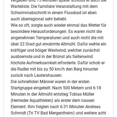
vergeben und 15 Minuten später schloss er auch die
Warteliste. Die familiäre Veranstaltung mit dem
Schwimmabschnitt in einem Flussbad ist eben
auch überregional sehr beliebt.
Wie so oft, sorgte auch wieder einmal das Wetter für
besondere Herausforderungen. Es waren nicht die
angenehmen Temperaturen und auch nicht die mit
über 22 Grad gut erwärmte Altmühl. Dafür wehte ein
kräftiger und böiger Westwind, welcher zunächst
ausbremste und in der Brünst als Seitenwind
höchste Aufmerksamkeit erforderte. Dafür schob er
die Radler mit bis zu 50 km/h den Berg hinunter
zurück nach Leutershausen.
Die schnellsten Männer waren in der ersten
Startgruppe eingeteilt. Nach 500 Metern und 6:18
Minuten in der Altmühl entstieg Tobias Müller
(Herrieder Aquathleten) als erster dem nassen
Element. Ihm folgten nach 6:31 Minuten Andreas
Schmidt (Tri TV Bad Mergentheim) und weitere acht