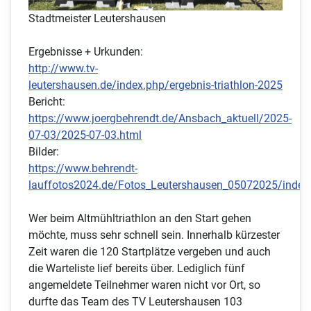
Stadtmeister Leutershausen
Ergebnisse + Urkunden:
http://www.tv-
leutershausen.de/index.php/ergebnis-triathlon-2025
Bericht:
https://www.joergbehrendt.de/Ansbach_aktuell/2025-
07-03/2025-07-03.html
Bilder:
https://www.behrendt-
lauffotos2024.de/Fotos_Leutershausen_05072025/index
Wer beim Altmühltriathlon an den Start gehen
möchte, muss sehr schnell sein. Innerhalb kürzester
Zeit waren die 120 Startplätze vergeben und auch
die Warteliste lief bereits über. Lediglich fünf
angemeldete Teilnehmer waren nicht vor Ort, so
durfte das Team des TV Leutershausen 103