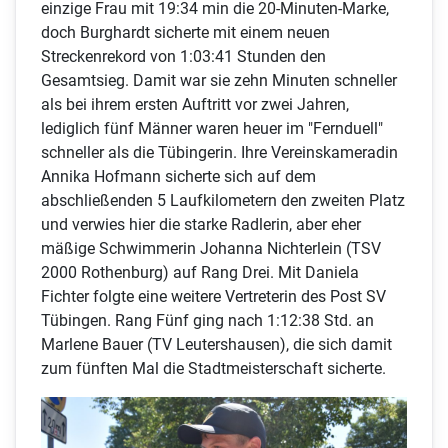
einzige Frau mit 19:34 min die 20-Minuten-Marke,
doch Burghardt sicherte mit einem neuen
Streckenrekord von 1:03:41 Stunden den
Gesamtsieg. Damit war sie zehn Minuten schneller
als bei ihrem ersten Auftritt vor zwei Jahren,
lediglich fünf Männer waren heuer im "Fernduell"
schneller als die Tübingerin. Ihre Vereinskameradin
Annika Hofmann sicherte sich auf dem
abschließenden 5 Laufkilometern den zweiten Platz
und verwies hier die starke Radlerin, aber eher
mäßige Schwimmerin Johanna Nichterlein (TSV
2000 Rothenburg) auf Rang Drei. Mit Daniela
Fichter folgte eine weitere Vertreterin des Post SV
Tübingen. Rang Fünf ging nach 1:12:38 Std. an
Marlene Bauer (TV Leutershausen), die sich damit
zum fünften Mal die Stadtmeisterschaft sicherte.