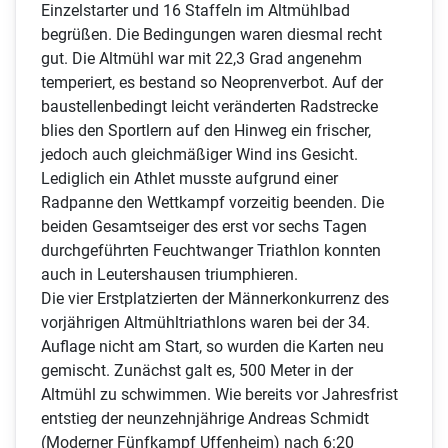
Einzelstarter und 16 Staffeln im Altmühlbad
begrüßen. Die Bedingungen waren diesmal recht
gut. Die Altmühl war mit 22,3 Grad angenehm
temperiert, es bestand so Neoprenverbot. Auf der
baustellenbedingt leicht veränderten Radstrecke
blies den Sportlern auf den Hinweg ein frischer,
jedoch auch gleichmäßiger Wind ins Gesicht.
Lediglich ein Athlet musste aufgrund einer
Radpanne den Wettkampf vorzeitig beenden. Die
beiden Gesamtseiger des erst vor sechs Tagen
durchgeführten Feuchtwanger Triathlon konnten
auch in Leutershausen triumphieren.
Die vier Erstplatzierten der Männerkonkurrenz des
vorjährigen Altmühltriathlons waren bei der 34.
Auflage nicht am Start, so wurden die Karten neu
gemischt. Zunächst galt es, 500 Meter in der
Altmühl zu schwimmen. Wie bereits vor Jahresfrist
entstieg der neunzehnjährige Andreas Schmidt
(Moderner Fünfkampf Uffenheim) nach 6:20