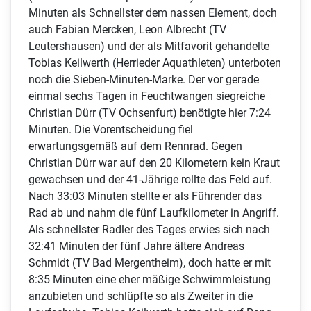
Minuten als Schnellster dem nassen Element, doch
auch Fabian Mercken, Leon Albrecht (TV
Leutershausen) und der als Mitfavorit gehandelte
Tobias Keilwerth (Herrieder Aquathleten) unterboten
noch die Sieben-Minuten-Marke. Der vor gerade
einmal sechs Tagen in Feuchtwangen siegreiche
Christian Dürr (TV Ochsenfurt) benötigte hier 7:24
Minuten. Die Vorentscheidung fiel
erwartungsgemäß auf dem Rennrad. Gegen
Christian Dürr war auf den 20 Kilometern kein Kraut
gewachsen und der 41-Jährige rollte das Feld auf.
Nach 33:03 Minuten stellte er als Führender das
Rad ab und nahm die fünf Laufkilometer in Angriff.
Als schnellster Radler des Tages erwies sich nach
32:41 Minuten der fünf Jahre ältere Andreas
Schmidt (TV Bad Mergentheim), doch hatte er mit
8:35 Minuten eine eher mäßige Schwimmleistung
anzubieten und schlüpfte so als Zweiter in die