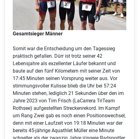
Gesamtsieger Männer
Somit war die Entscheidung um den Tagessieg
praktisch gefallen. Dürr ist trotz seiner 42
Lebensjahre als exzellenter Läufer bekannt und
baute auf den fünf Kilometern mit seiner Zeit von
17:45 Minuten seinen Vorsprung weiter aus. Vor
stimmungsvoller Kulisse blieb die Uhr bei 57:24
Minuten stehen, lediglich 21 Sekunden über den im
Jahre 2023 von Tim Frisch (LaCarrera TriTeam
Rothsee) aufgestellten Streckenrekord. Im Kampf
um Rang Zwei gab es noch einen Positionswechsel,
denn mit einer Laufzeit von 19:18 Minuten war der
bereits 45-jährige Aquathlet Müller eine Minute
schneller als der zwanzig Jahre jüngere Radsportler