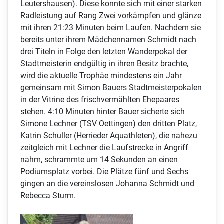
Leutershausen). Diese konnte sich mit einer starken
Radleistung auf Rang Zwei vorkämpfen und glänze
mit ihren 21:23 Minuten beim Laufen. Nachdem sie
bereits unter ihrem Mädchennamen Schmidt nach
drei Titeln in Folge den letzten Wanderpokal der
Stadtmeisterin endgültig in ihren Besitz brachte,
wird die aktuelle Trophäe mindestens ein Jahr
gemeinsam mit Simon Bauers Stadtmeisterpokalen
in der Vitrine des frischvermählten Ehepaares
stehen. 4:10 Minuten hinter Bauer sicherte sich
Simone Lechner (TSV Oettingen) den dritten Platz,
Katrin Schuller (Herrieder Aquathleten), die nahezu
zeitgleich mit Lechner die Laufstrecke in Angriff
nahm, schrammte um 14 Sekunden an einen
Podiumsplatz vorbei. Die Plätze fünf und Sechs
gingen an die vereinslosen Johanna Schmidt und
Rebecca Sturm.