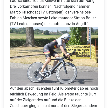
Laufschuhe. Tobias Keilwerth hatte sich auf Rang
Drei vorkämpfen können. Nachfolgend nahmen
Marco Krischdat (TV Oettingen), der vereinslose
Fabian Mercken sowie Lokalmatador Simon Bauer
(TV Leutershausen) die Laufdistanz in Angriff.
Auf den abschließenden fünf Kilometer gab es noch
reichlich Bewegung im Feld. Als erster tauchte Dürr
auf der Zielgeraden auf und die Blicke der
Zuschauer gingen nicht nur auf den Sieger, sondern