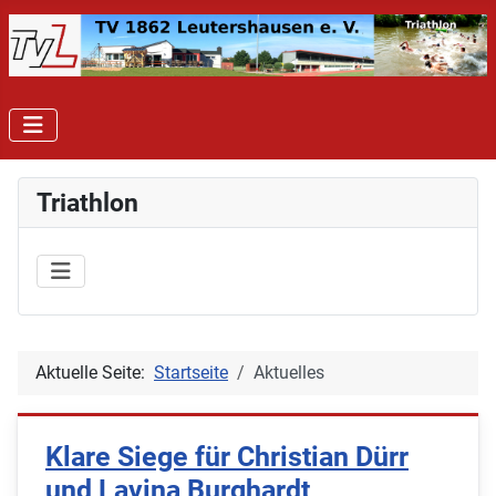
Triathlon
Aktuelle Seite:
Startseite
Aktuelles
Klare Siege für Christian Dürr
und Lavina Burghardt