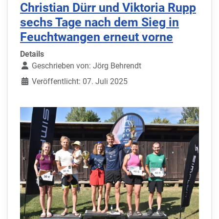
Christian Dürr und Viktoria Rupp
sechs Tage nach dem Sieg in
Feuchtwangen erneut vorne
Details
Geschrieben von:
Jörg Behrendt
Veröffentlicht: 07. Juli 2025