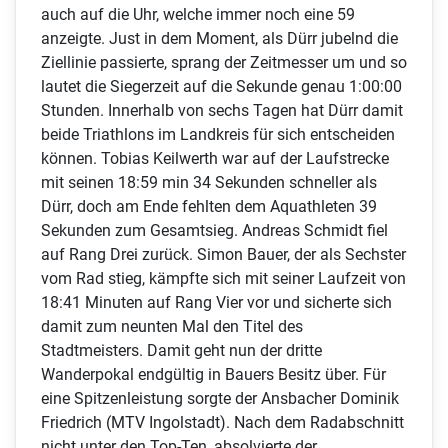
auch auf die Uhr, welche immer noch eine 59
anzeigte. Just in dem Moment, als Dürr jubelnd die
Ziellinie passierte, sprang der Zeitmesser um und so
lautet die Siegerzeit auf die Sekunde genau 1:00:00
Stunden. Innerhalb von sechs Tagen hat Dürr damit
beide Triathlons im Landkreis für sich entscheiden
können. Tobias Keilwerth war auf der Laufstrecke
mit seinen 18:59 min 34 Sekunden schneller als
Dürr, doch am Ende fehlten dem Aquathleten 39
Sekunden zum Gesamtsieg. Andreas Schmidt fiel
auf Rang Drei zurück. Simon Bauer, der als Sechster
vom Rad stieg, kämpfte sich mit seiner Laufzeit von
18:41 Minuten auf Rang Vier vor und sicherte sich
damit zum neunten Mal den Titel des
Stadtmeisters. Damit geht nun der dritte
Wanderpokal endgültig in Bauers Besitz über. Für
eine Spitzenleistung sorgte der Ansbacher Dominik
Friedrich (MTV Ingolstadt). Nach dem Radabschnitt
nicht unter den Top-Ten, absolvierte der