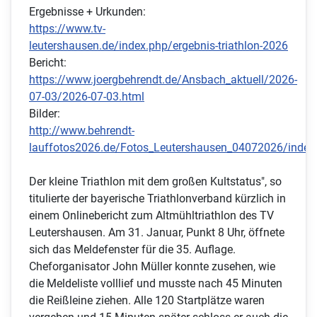
Ergebnisse + Urkunden:
https://www.tv-
leutershausen.de/index.php/ergebnis-triathlon-2026
Bericht:
https://www.joergbehrendt.de/Ansbach_aktuell/2026-
07-03/2026-07-03.html
Bilder:
http://www.behrendt-
lauffotos2026.de/Fotos_Leutershausen_04072026/index
Der kleine Triathlon mit dem großen Kultstatus", so
titulierte der bayerische Triathlonverband kürzlich in
einem Onlinebericht zum Altmühltriathlon des TV
Leutershausen. Am 31. Januar, Punkt 8 Uhr, öffnete
sich das Meldefenster für die 35. Auflage.
Cheforganisator John Müller konnte zusehen, wie
die Meldeliste volllief und musste nach 45 Minuten
die Reißleine ziehen. Alle 120 Startplätze waren