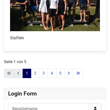
Staffeln
Seite 1 von 5
1
2
3
4
5
Login Form
Benutzername