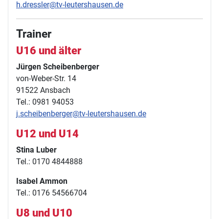
h.dressler@tv-leutershausen.de
Trainer
U16 und älter
Jürgen Scheibenberger
von-Weber-Str. 14
91522 Ansbach
Tel.: 0981 94053
j.scheibenberger@tv-leutershausen.de
U12 und U14
Stina Luber
Tel.: 0170 4844888
Isabel Ammon
Tel.: 0176 54566704
U8 und U10