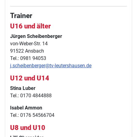
Trainer
U16 und älter
Jürgen Scheibenberger
von-Weber-Str. 14
91522 Ansbach
Tel.: 0981 94053
j.scheibenberger@tv-leutershausen.de
U12 und U14
Stina Luber
Tel.: 0170 4844888
Isabel Ammon
Tel.: 0176 54566704
U8 und U10