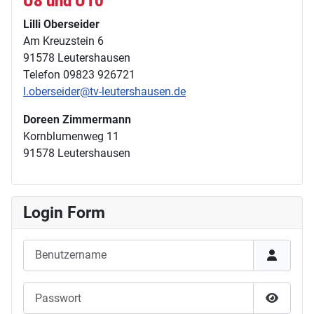
U8 und U10
Lilli Oberseider
Am Kreuzstein 6
91578 Leutershausen
Telefon 09823 926721
l.oberseider@tv-leutershausen.de
Doreen Zimmermann
Kornblumenweg 11
91578 Leutershausen
Login Form
Benutzername
Passwort