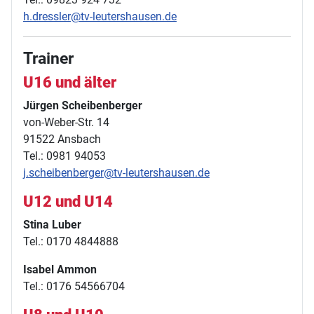
h.dressler@tv-leutershausen.de
Trainer
U16 und älter
Jürgen Scheibenberger
von-Weber-Str. 14
91522 Ansbach
Tel.: 0981 94053
j.scheibenberger@tv-leutershausen.de
U12 und U14
Stina Luber
Tel.: 0170 4844888
Isabel Ammon
Tel.: 0176 54566704