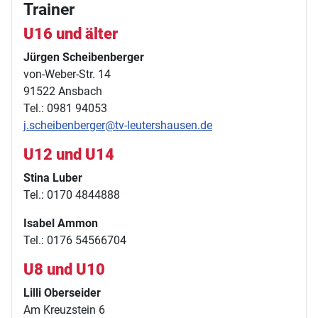
Trainer
U16 und älter
Jürgen Scheibenberger
von-Weber-Str. 14
91522 Ansbach
Tel.: 0981 94053
j.scheibenberger@tv-leutershausen.de
U12 und U14
Stina Luber
Tel.: 0170 4844888
Isabel Ammon
Tel.: 0176 54566704
U8 und U10
Lilli Oberseider
Am Kreuzstein 6