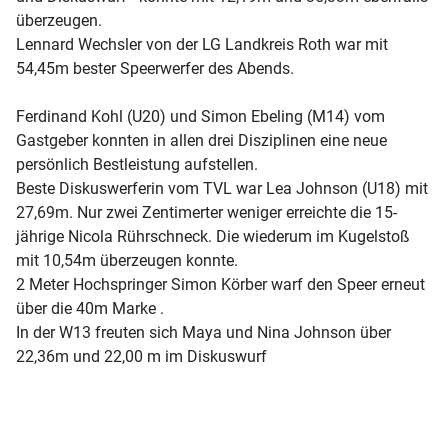
überzeugen.
Lennard Wechsler von der LG Landkreis Roth war mit
54,45m bester Speerwerfer des Abends.
Ferdinand Kohl (U20) und Simon Ebeling (M14) vom
Gastgeber konnten in allen drei Disziplinen eine neue
persönlich Bestleistung aufstellen.
Beste Diskuswerferin vom TVL war Lea Johnson (U18) mit
27,69m. Nur zwei Zentimerter weniger erreichte die 15-
jährige Nicola Rührschneck. Die wiederum im Kugelstoß
mit 10,54m überzeugen konnte.
2 Meter Hochspringer Simon Körber warf den Speer erneut
über die 40m Marke .
In der W13 freuten sich Maya und Nina Johnson über
22,36m und 22,00 m im Diskuswurf