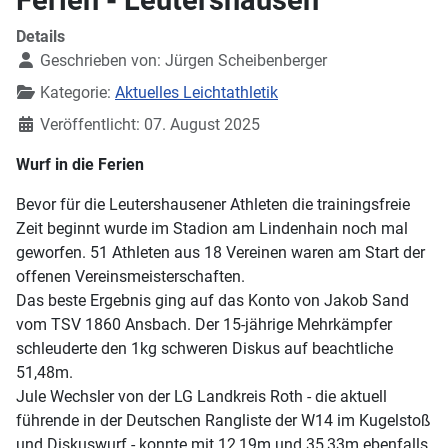
Details
Geschrieben von:
Jürgen Scheibenberger
Kategorie:
Aktuelles Leichtathletik
Veröffentlicht: 07. August 2025
Wurf in die Ferien
Bevor für die Leutershausener Athleten die trainingsfreie
Zeit beginnt wurde im Stadion am Lindenhain noch mal
geworfen. 51 Athleten aus 18 Vereinen waren am Start der
offenen Vereinsmeisterschaften.
Das beste Ergebnis ging auf das Konto von Jakob Sand
vom TSV 1860 Ansbach. Der 15-jährige Mehrkämpfer
schleuderte den 1kg schweren Diskus auf beachtliche
51,48m.
Jule Wechsler von der LG Landkreis Roth - die aktuell
führende in der Deutschen Rangliste der W14 im Kugelstoß
und Diskuswurf - konnte mit 12,19m und 35,33m ebenfalls