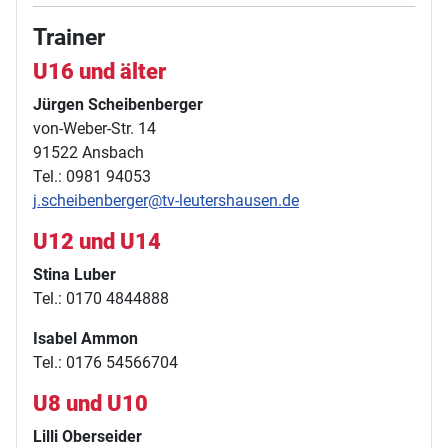
Trainer
U16 und älter
Jürgen Scheibenberger
von-Weber-Str. 14
91522 Ansbach
Tel.: 0981 94053
j.scheibenberger@tv-leutershausen.de
U12 und U14
Stina Luber
Tel.: 0170 4844888
Isabel Ammon
Tel.: 0176 54566704
U8 und U10
Lilli Oberseider