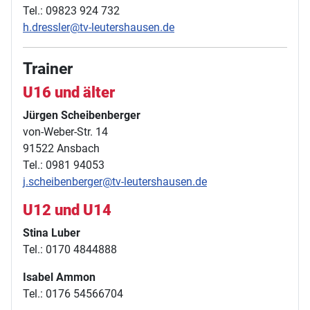
Tel.: 09823 924 732
h.dressler@tv-leutershausen.de
Trainer
U16 und älter
Jürgen Scheibenberger
von-Weber-Str. 14
91522 Ansbach
Tel.: 0981 94053
j.scheibenberger@tv-leutershausen.de
U12 und U14
Stina Luber
Tel.: 0170 4844888
Isabel Ammon
Tel.: 0176 54566704