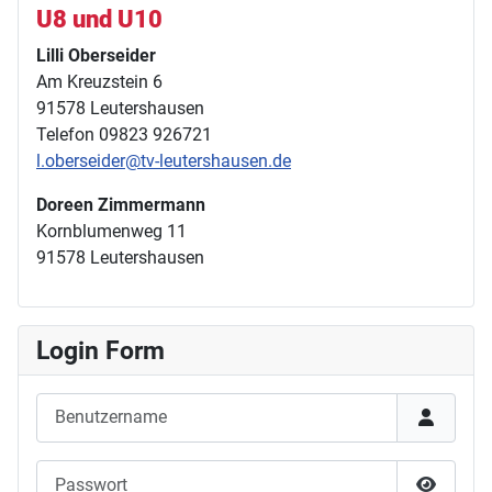
U8 und U10
Lilli Oberseider
Am Kreuzstein 6
91578 Leutershausen
Telefon 09823 926721
l.oberseider@tv-leutershausen.de
Doreen Zimmermann
Kornblumenweg 11
91578 Leutershausen
Login Form
Benutzername
Passwort