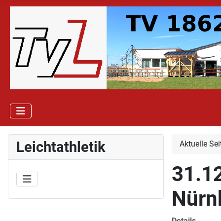
Leichtathletik
Aktuelle Se
31.12
Nürn
Details