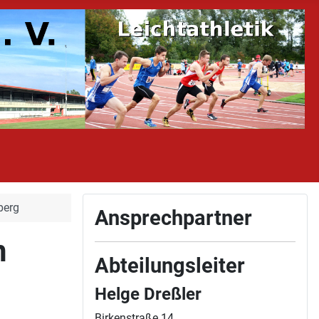
berg
Ansprechpartner
n
Abteilungsleiter
Helge Dreßler
Birkenstraße 14