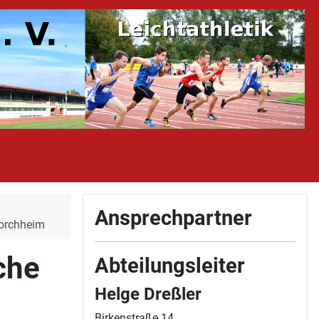
Ansprechpartner
Forchheim
che
Abteilungsleiter
Helge Dreßler
Birkenstraße 14