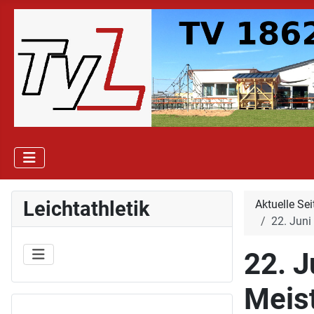
Leichtathletik
Aktuelle Se
22. Juni
22. J
Meis