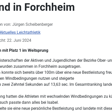
nd in Forchheim
en von:
Jürgen Scheibenberger
Aktuelles Leichtathletik
icht: 22. Juni 2024
 mit Platz 1 im Weitsprung
isterschaften der Aktiven und Jugendlichen der Bezirke Ober- u
n wurden zusammen in Forchheim ausgetragen.
konnte sich bereits über 100m über eine neue Bestleiistung freu
ten Windbedingungen nutzen und steigerte
 zwei Zehntel Sekunden auf 13,63 sec. Im Gesamtranking lande
ng hatten die Athleten mit wechselnden Windbedingungen zu 
such passte dann alles bei Isabel.
elte sie eine neue persönliche Bestleistung und landete mit dies