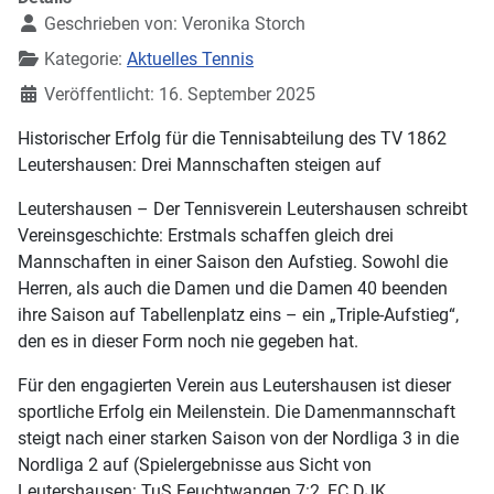
Geschrieben von:
Veronika Storch
Kategorie:
Aktuelles Tennis
Veröffentlicht: 16. September 2025
Historischer Erfolg für die Tennisabteilung des TV 1862
Leutershausen: Drei Mannschaften steigen auf
Leutershausen – Der Tennisverein Leutershausen schreibt
Vereinsgeschichte: Erstmals schaffen gleich drei
Mannschaften in einer Saison den Aufstieg. Sowohl die
Herren, als auch die Damen und die Damen 40 beenden
ihre Saison auf Tabellenplatz eins – ein „Triple-Aufstieg“,
den es in dieser Form noch nie gegeben hat.
Für den engagierten Verein aus Leutershausen ist dieser
sportliche Erfolg ein Meilenstein. Die Damenmannschaft
steigt nach einer starken Saison von der Nordliga 3 in die
Nordliga 2 auf (Spielergebnisse aus Sicht von
Leutershausen: TuS Feuchtwangen 7:2, FC DJK