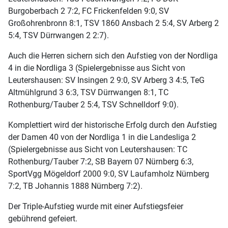
Burgoberbach 2 7:2, FC Frickenfelden 9:0, SV
Großohrenbronn 8:1, TSV 1860 Ansbach 2 5:4, SV Arberg 2
5:4, TSV Dürrwangen 2 2:7).
Auch die Herren sichern sich den Aufstieg von der Nordliga
4 in die Nordliga 3 (Spielergebnisse aus Sicht von
Leutershausen: SV Insingen 2 9:0, SV Arberg 3 4:5, TeG
Altmühlgrund 3 6:3, TSV Dürrwangen 8:1, TC
Rothenburg/Tauber 2 5:4, TSV Schnelldorf 9:0).
Komplettiert wird der historische Erfolg durch den Aufstieg
der Damen 40 von der Nordliga 1 in die Landesliga 2
(Spielergebnisse aus Sicht von Leutershausen: TC
Rothenburg/Tauber 7:2, SB Bayern 07 Nürnberg 6:3,
SportVgg Mögeldorf 2000 9:0, SV Laufamholz Nürnberg
7:2, TB Johannis 1888 Nürnberg 7:2).
Der Triple-Aufstieg wurde mit einer Aufstiegsfeier
gebührend gefeiert.