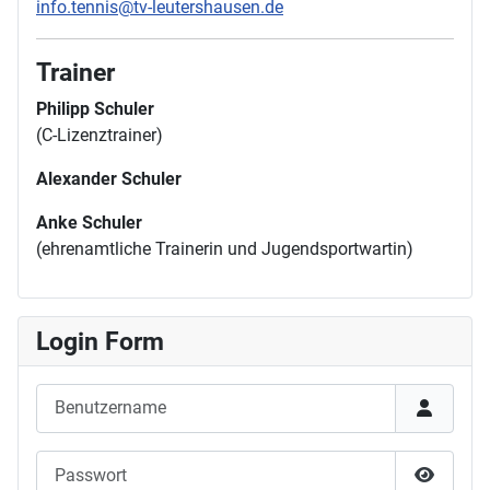
info.tennis@tv-leutershausen.de
Trainer
Philipp Schuler
(C-Lizenztrainer)
Alexander Schuler
Anke Schuler
(ehrenamtliche Trainerin und Jugendsportwartin)
Login Form
Benutzername
Passwort