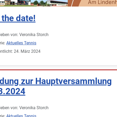
 the date!
ieben von:
Veronika Storch
rie:
Aktuelles Tennis
ntlicht: 24. März 2024
adung zur Hauptversammlung
3.2024
ieben von:
Veronika Storch
rie:
Aktuelles Tennis