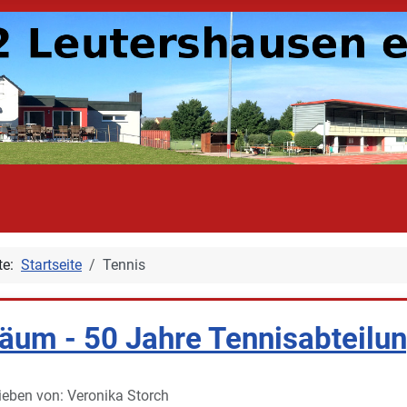
ite:
Startseite
Tennis
läum - 50 Jahre Tennisabteilu
ieben von:
Veronika Storch