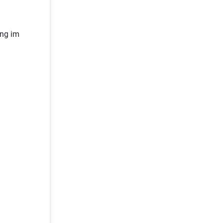
ung im