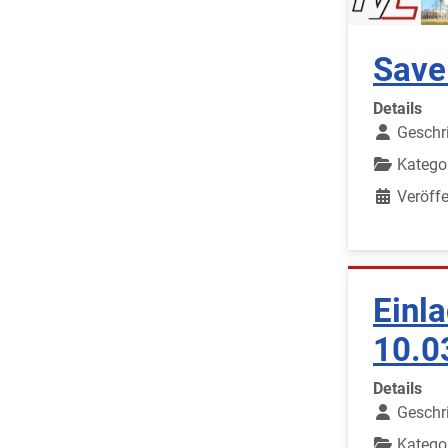
Save
Details
Geschr
Katego
Veröffe
Einl
10.0
Details
Geschr
Katego