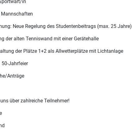
 Sportwart/in
te Mannschaften
mung: Neue Regelung des Studentenbeitrags (max. 25 Jahre)
g der alten Tenniswand mit einer Gerätehalle
altung der Plätze 1+2 als Allwetterplätze mit Lichtanlage
 50-Jahrfeier
he/Anträge
 uns über zahlreiche Teilnehmer!
e
nd