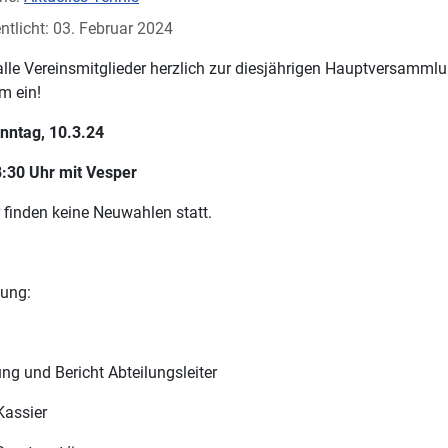
ntlicht: 03. Februar 2024
alle Vereinsmitglieder herzlich zur diesjährigen Hauptversamml
m ein!
nntag, 10.3.24
8:30 Uhr mit Vesper
 finden keine Neuwahlen statt.
ung:
ng und Bericht Abteilungsleiter
Kassier