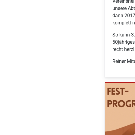
Vereinshei
unsere Abt
dann 2017 
komplett n
So kann 3.
50jähriges
recht herz
Reiner Mit