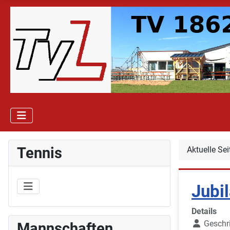
Tennis
Aktuelle Se
Jubi
Details
Geschr
Mannschaften