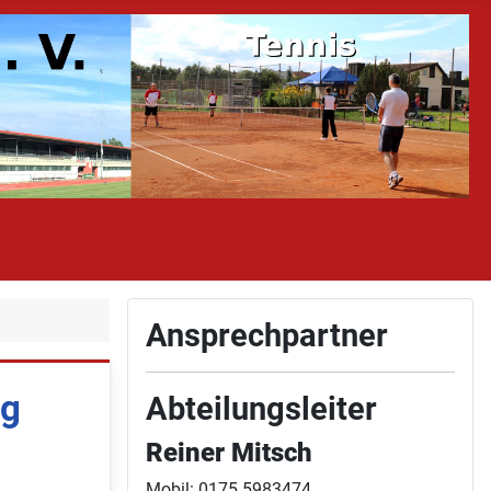
Ansprechpartner
ng
Abteilungsleiter
Reiner Mitsch
Mobil: 0175 5983474