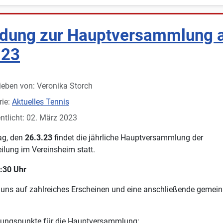
adung zur Hauptversammlung
.23
ieben von:
Veronika Storch
rie:
Aktuelles Tennis
ntlicht: 02. März 2023
g, den
26.3.23
findet die jährliche Hauptversammlung der
ilung im Vereinsheim statt.
:30 Uhr
 uns auf zahlreiches Erscheinen und eine anschließende geme
ungspunkte für die Hauptversammlung: