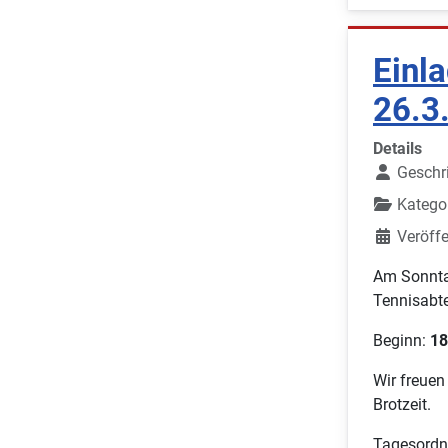
Einl
26.3
Details
Geschr
Katego
Veröffe
Am Sonnta
Tennisabte
Beginn:
18
Wir freuen
Brotzeit.
Tagesordn