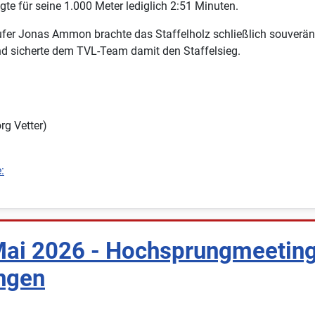
gte für seine 1.000 Meter lediglich 2:51 Minuten.
fer Jonas Ammon brachte das Staffelholz schließlich souverän
und sicherte dem TVL-Team damit den Staffelsieg.
rg Vetter)
:
Mai 2026 - Hochsprungmeeting
ngen