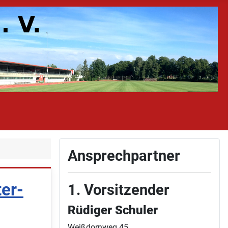
Ansprechpartner
ter-
1. Vorsitzender
Rüdiger Schuler
Weißdornweg 45