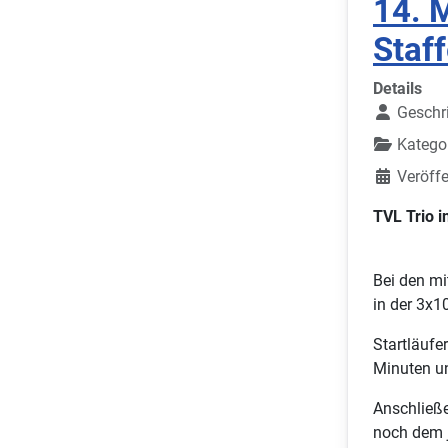
14. 
Staf
Details
Geschr
Katego
Veröffe
TVL Trio 
Bei den mi
in der 3x1
Startläufe
Minuten un
Anschließe
noch dem 