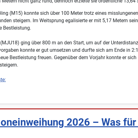
n Metern nicht ganz rund, dennoch erzielte sie ordentliche 13,64
ing (M15) konnte sich über 100 Meter trotz eines misslungenen
nden steigern. Im Weitsprung egalisierte er mit 5,17 Metern sei
e Bestleistung.
 (MJU18) ging über 800 m an den Start, um auf der Unterdistanz
vorgaben konnte er gut umsetzen und durfte sich am Ende in 2:
neue Bestleistung freuen. Gegenüber dem Vorjahr konnte er sich
teigern.
te:
ioneinweihung 2026 – Was für 