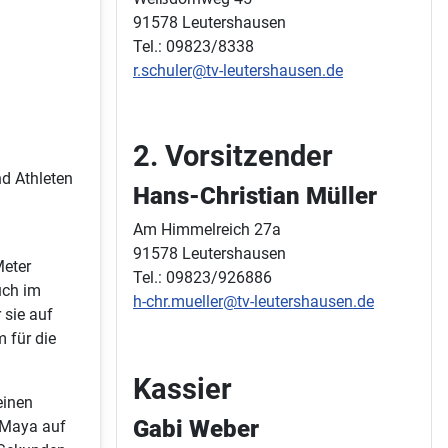
91578 Leutershausen
Tel.: 09823/8338
r.schuler@tv-leutershausen.de
2. Vorsitzender
nd Athleten
Hans-Christian Müller
Am Himmelreich 27a
91578 Leutershausen
Meter
Tel.: 09823/926886
uch im
h-chr.mueller@tv-leutershausen.de
 sie auf
m für die
Kassier
einen
Gabi Weber
r Maya auf