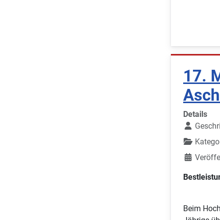
17. 
Asch
Details
Geschr
Katego
Veröffe
Bestleistu
Beim Hoch