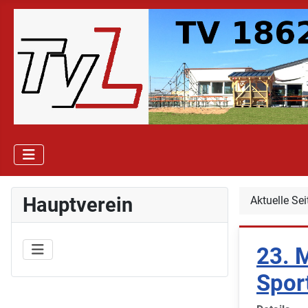
Hauptverein
Aktuelle Se
23. M
Spor