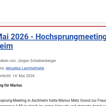
Mai 2026 - Hochsprungmeeting
eim
ieben von:
Jürgen Scheibenberger
rie:
Aktuelles Leichtathletik
ntlicht: 14. Mai 2026
ng für Marius
sprung-Meeting in Aschheim hatte Marius Metz Grund zur Freud