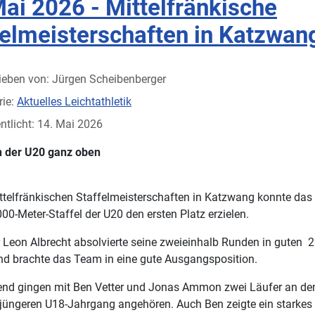
Mai 2026 - Mittelfränkische
felmeisterschaften in Katzwan
ieben von:
Jürgen Scheibenberger
rie:
Aktuelles Leichtathletik
ntlicht: 14. Mai 2026
in der U20 ganz oben
ttelfränkischen Staffelmeisterschaften in Katzwang konnte das
000-Meter-Staffel der U20 den ersten Platz erzielen.
r Leon Albrecht absolvierte seine zweieinhalb Runden in guten 2
d brachte das Team in eine gute Ausgangsposition.
nd gingen mit Ben Vetter und Jonas Ammon zwei Läufer an den 
jüngeren U18-Jahrgang angehören. Auch Ben zeigte ein starkes