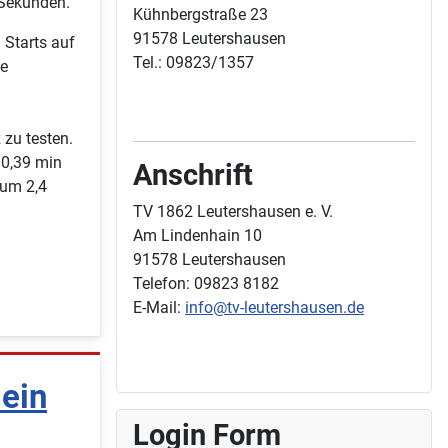
 Sekunden.
Kühnbergstraße 23
91578 Leutershausen
 Starts auf
Tel.: 09823/1357
ne
 zu testen.
10,39 min
Anschrift
 um 2,4
TV 1862 Leutershausen e. V.
Am Lindenhain 10
91578 Leutershausen
Telefon: 09823 8182
E-Mail:
info@tv-leutershausen.de
ein
Login Form