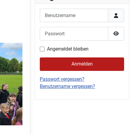
Benutzername
Passwort
Passwor
Angemeldet bleiben
Anmelden
Passwort vergessen?
Benutzername vergessen?