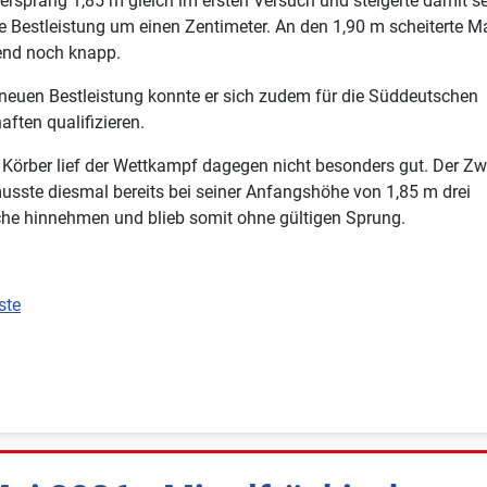
ersprang 1,85 m gleich im ersten Versuch und steigerte damit s
e Bestleistung um einen Zentimeter. An den 1,90 m scheiterte M
end noch knapp.
 neuen Bestleistung konnte er sich zudem für die Süddeutschen
aften qualifizieren.
Körber lief der Wettkampf dagegen nicht besonders gut. Der Zw
usste diesmal bereits bei seiner Anfangshöhe von 1,85 m drei
he hinnehmen und blieb somit ohne gültigen Sprung.
ste