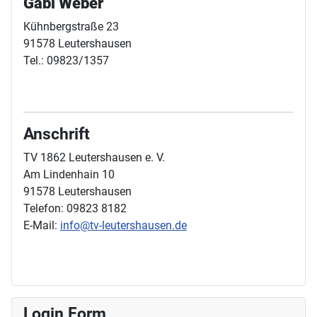
Gabi Weber
Kühnbergstraße 23
91578 Leutershausen
Tel.: 09823/1357
Anschrift
TV 1862 Leutershausen e. V.
Am Lindenhain 10
91578 Leutershausen
Telefon: 09823 8182
E-Mail:
info@tv-leutershausen.de
Login Form