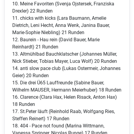
10. Meine Favoriten (Svenja Ojstersek, Franziska
Drexler) 22 Runden
11. chicks with kicks (Lara Baumann, Amelie
Dietrich, Leni Hecht, Anna Wenk, Janina Bauer,
Marie-Sophie Niebling) 21 Runden
12. Baurein - Hau rein (David Bauer, Marie
Reinhardt) 21 Runden
13. Altmühlbad Bauchklatscher (Johannes Müller,
Nick Stieber, Tobias Mayer, Luca Wolf) 20 Runden
14. anti slow pace club (Lukas Ostermeir, Johannes
Geier) 20 Runden
15. Die drei Ü65 Lauffreunde (Sabine Bauer,
Wilhelm MAUSER, Hermann Meierhuber) 18 Runden
16. Clarence (Clara Hax, Helen Risack, Anton Hax)
18 Runden
17. St.Peter läuft (Reinhold Raab, Wolfgang Ries,
Steffen Reinert) 17 Runden
18. 404 - Pace not found (Marina Wittmann,
Vanessa Springer, Nicolas Runge) 17 Runden