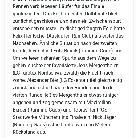
Rennen verbliebenen Läufer für das Finale
qualifizierten. Das Feld im ersten Halbfinale blieb
zunächst geschlossen, so dass ein Zwischenspurt
entscheiden musste. Im dicht gedrängten Feld hatte
Felix Hentschel (Auslaufen Run Club) als erster das
Nachsehen. Ähnliche Situation nach der zweiten
Runde, hier schied Fritz Biniok (Running Gags) aus.
Um weiteren riskanten Spurts aus dem Wege zu
gehen, suchte der favorisierte Jens Mergenthaler
(LG farbtex Nordschwarzwald) die Flucht nach
vorne. Alexander Bier (LG Eckental) fiel gleichzeitig
zurück und schied nach drei Runden aus. In der
vierten Runde ließ es Mergenthaler etwas ruhiger
angehen und zog gemeinsam mit Maximilian
Berger (Running Gags) und Tobias Tent (GS
Stadtwerke München) ins Finale ein. Nick Jäger
(Running Gags) schied mit etwa zehn Metern
Rückstand aus.