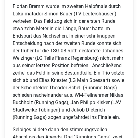
Florian Bremm wurde im zweiten Halbfinale durch
Lokalmatador Simon Bauer (TV Leutershausen)
vertreten. Das Feld zog sich in der ersten Runde
etwa zehn Meter in die Länge, Bauer hatte im
Endspurt das Nachsehen. In einer sehr knappen
Entscheidung nach der zweiten Runde konnte sich
der früher für die TSG 08 Roth gestartete Johannes
Weizinger (LG Telis Finanz Regensburg) nicht mehr
aus seiner letzten Position befreien. Anschließend
zerfiel das Feld in seine Bestandteile. Ein Trio setzte
sich ab und Elias Kriester (LG Main Spessart) sowie
der Scheinfelder Theodor Schell (Running Gags)
schieden nacheinander aus. WM-Teilnehmer Niklas
Buchholz (Running Gags), Jan Philipp Kisker (LAV
Stadtwerke Tübingen) und Jakob Dieterich
(Running Gags) zogen ungefährdet ins Finale ein.
Selbiges bildete dann den stimmungsvollen
Abschluss des Abends. Drei "Runnings Gags", zwei