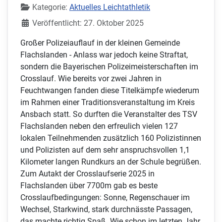
Kategorie:
Aktuelles Leichtathletik
Veröffentlicht: 27. Oktober 2025
Großer Polizeiauflauf in der kleinen Gemeinde
Flachslanden - Anlass war jedoch keine Straftat,
sondern die Bayerischen Polizeimeisterschaften im
Crosslauf. Wie bereits vor zwei Jahren in
Feuchtwangen fanden diese Titelkämpfe wiederum
im Rahmen einer Traditionsveranstaltung im Kreis
Ansbach statt. So durften die Veranstalter des TSV
Flachslanden neben den erfreulich vielen 127
lokalen Teilnehmenden zusätzlich 160 Polizistinnen
und Polizisten auf dem sehr anspruchsvollen 1,1
Kilometer langen Rundkurs an der Schule begrüßen.
Zum Autakt der Crosslaufserie 2025 in
Flachslanden über 7700m gab es beste
Crosslaufbedingungen: Sonne, Regenschauer im
Wechsel, Starkwind, stark durchnässte Passagen,
das machte richtig Spaß. Wie schon im letzten Jahr