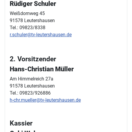
Rüdiger Schuler
Weißdornweg 45
91578 Leutershausen
Tel.: 09823/8338
r.schuler@tv-leutershausen.de
2. Vorsitzender
Hans-Christian Müller
Am Himmelreich 27a
91578 Leutershausen
Tel.: 09823/926886
h-chr.mueller@tv-leutershausen.de
Kassier