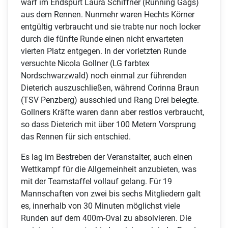
warf im Endspurt Laura Schiffner (Running Gags)
aus dem Rennen. Nunmehr waren Hechts Körner
entgültig verbraucht und sie trabte nur noch locker
durch die fünfte Runde einen nicht erwarteten
vierten Platz entgegen. In der vorletzten Runde
versuchte Nicola Gollner (LG farbtex
Nordschwarzwald) noch einmal zur führenden
Dieterich auszuschließen, während Corinna Braun
(TSV Penzberg) ausschied und Rang Drei belegte.
Gollners Kräfte waren dann aber restlos verbraucht,
so dass Dieterich mit über 100 Metern Vorsprung
das Rennen für sich entschied.
Es lag im Bestreben der Veranstalter, auch einen
Wettkampf für die Allgemeinheit anzubieten, was
mit der Teamstaffel vollauf gelang. Für 19
Mannschaften von zwei bis sechs Mitgliedern galt
es, innerhalb von 30 Minuten möglichst viele
Runden auf dem 400m-Oval zu absolvieren. Die