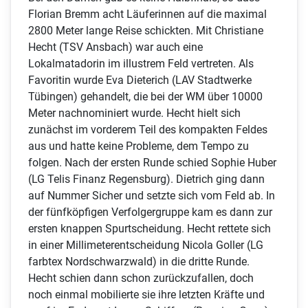
Florian Bremm acht Läuferinnen auf die maximal
2800 Meter lange Reise schickten. Mit Christiane
Hecht (TSV Ansbach) war auch eine
Lokalmatadorin im illustrem Feld vertreten. Als
Favoritin wurde Eva Dieterich (LAV Stadtwerke
Tübingen) gehandelt, die bei der WM über 10000
Meter nachnominiert wurde. Hecht hielt sich
zunächst im vorderem Teil des kompakten Feldes
aus und hatte keine Probleme, dem Tempo zu
folgen. Nach der ersten Runde schied Sophie Huber
(LG Telis Finanz Regensburg). Dietrich ging dann
auf Nummer Sicher und setzte sich vom Feld ab. In
der fünfköpfigen Verfolgergruppe kam es dann zur
ersten knappen Spurtscheidung. Hecht rettete sich
in einer Millimeterentscheidung Nicola Goller (LG
farbtex Nordschwarzwald) in die dritte Runde.
Hecht schien dann schon zurückzufallen, doch
noch einmal mobilierte sie ihre letzten Kräfte und