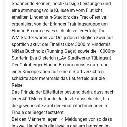
Spannende Rennen, hochklassige Leistungen und
eine stimmungsvolle Kulisse im vom Flutlicht
erhellten Lindenhain-Stadion: das Track-Festival,
organisiert von der Erlanger Trainingsgruppe um
Florian Bremm erwies sich als voller Erfolg. Drei
WM Starter waren vor Ort, jedoch lediglich zwei auf
sportlich aktiv: der Finalist über 3000 m Hindernis
Niklas Buchholz (Running Gags) sowie die 10000m-
Starterin Eva Dieterich (LAV Stadtwerke Tübingen).
Der Colmberger Florian Bremm musste aufgrund
einer Knieoperation auf einem Start verzichten,
schickte aber mehrmals das Läuferfeld auf die
Reise.
Das Prinzip der Eliteläufer bestand darin, dass nach
jeder 400-Meter-Runde der letzte ausscheidet, bis
die gewünschte Zahl der Finalteilnehmer oder im
Finale der Sieger feststeht.
Bei den Männern lagen 14 Meldungen vor, so dass
in zwei Halbfinals die jeweils drei am längsten im