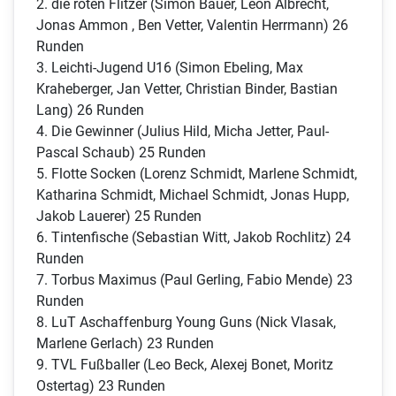
2. die roten Flitzer (Simon Bauer, Leon Albrecht,
Jonas Ammon , Ben Vetter, Valentin Herrmann) 26
Runden
3. Leichti-Jugend U16 (Simon Ebeling, Max
Kraheberger, Jan Vetter, Christian Binder, Bastian
Lang) 26 Runden
4. Die Gewinner (Julius Hild, Micha Jetter, Paul-
Pascal Schaub) 25 Runden
5. Flotte Socken (Lorenz Schmidt, Marlene Schmidt,
Katharina Schmidt, Michael Schmidt, Jonas Hupp,
Jakob Lauerer) 25 Runden
6. Tintenfische (Sebastian Witt, Jakob Rochlitz) 24
Runden
7. Torbus Maximus (Paul Gerling, Fabio Mende) 23
Runden
8. LuT Aschaffenburg Young Guns (Nick Vlasak,
Marlene Gerlach) 23 Runden
9. TVL Fußballer (Leo Beck, Alexej Bonet, Moritz
Ostertag) 23 Runden