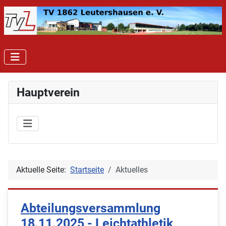
Hauptverein
Aktuelle Seite:
Startseite
Aktuelles
Abteilungsversammlung
18.11.2025 - Leichtathletik