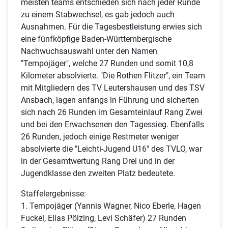
meisten teams entschieden sich nach jeder Runde
zu einem Stabwechsel, es gab jedoch auch
Ausnahmen. Für die Tagesbestleistung erwies sich
eine fünfköpfige Baden-Württembergische
Nachwuchsauswahl unter den Namen
"Tempojäger", welche 27 Runden und somit 10,8
Kilometer absolvierte. "Die Rothen Flitzer", ein Team
mit Mitgliedern des TV Leutershausen und des TSV
Ansbach, lagen anfangs in Führung und sicherten
sich nach 26 Runden im Gesamteinlauf Rang Zwei
und bei den Erwachsenen den Tagessieg. Ebenfalls
26 Runden, jedoch einige Restmeter weniger
absolvierte die "Leichti-Jugend U16" des TVLO, war
in der Gesamtwertung Rang Drei und in der
Jugendklasse den zweiten Platz bedeutete.
Staffelergebnisse:
1. Tempojäger (Yannis Wagner, Nico Eberle, Hagen
Fuckel, Elias Pölzing, Levi Schäfer) 27 Runden