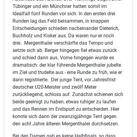
Tübinger und ein Münchner hatten somit im
Idealfall fünf Runden vor sich. In den ersten drei
Runden lag das Feld beisammen, in knappen
Entscheidungen schieden nacheinander Dieterich,
Buchholz und Kisker aus. Da waren nur er noch
drei. Mergenthaler verschärfte das Tempo und
setzte sich ab. Berger hingegen fiel etwas zurück
und schied dann aus. Vorne hingegen wurde es
dramatisch: der klar führende Mergenthaler jubelte
im Ziel und trudelte aus - eine Runde zu früh, wie er
dann registrierte. Der junge Tent, vor Jahresfrist
deutscher U20-Meister und zwölf Meter
zurückliegend, schloss auf. Zunächst schienen sich
beide geeinigt zu haben, etwas ruhiger zu laufen
und das Rennen im Endspurt zu entscheiden. Hier
konnte sich dann der zwanzigjährige Tent gegen
den acht Jahre älteren Mergenthaler durchsetzen.
Bei den Damen gab es keine Halbfinals, so dass