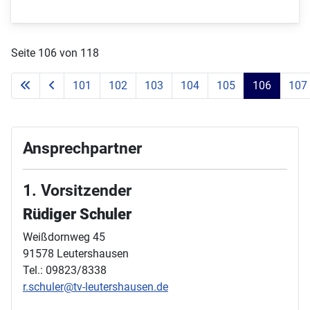
Seite 106 von 118
101
102
103
104
105
106
107
Ansprechpartner
1. Vorsitzender
Rüdiger Schuler
Weißdornweg 45
91578 Leutershausen
Tel.: 09823/8338
r.schuler@tv-leutershausen.de