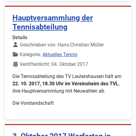
Hauptversammlung der
Tennisabteilung
Details
Geschrieben von:
Hans-Christian Müller
Kategorie:
Aktuelles Tennis
Veröffentlicht: 04. Oktober 2017
Die Tennisabteilung des TV Leutershausen hält am
22. 10. 2017, 18.30 Uhr im Vereinsheim des TVL
,
ihre Hauptversammlung mit Neuwahlen ab.
Die Vorstandschaft