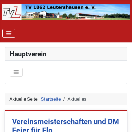
Hauptverein
Aktuelle Seite:
Startseite
Aktuelles
Vereinsmeisterschaften und DM
Feier für Flo