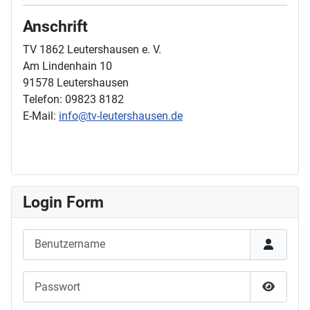
Anschrift
TV 1862 Leutershausen e. V.
Am Lindenhain 10
91578 Leutershausen
Telefon: 09823 8182
E-Mail:
info@tv-leutershausen.de
Login Form
Benutzername
Passwort
Passwor