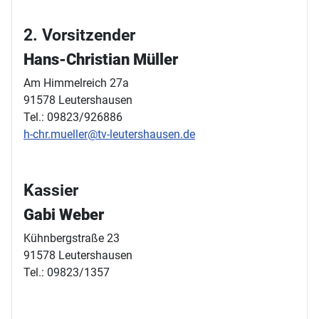
2. Vorsitzender
Hans-Christian Müller
Am Himmelreich 27a
91578 Leutershausen
Tel.: 09823/926886
h-chr.mueller@tv-leutershausen.de
Kassier
Gabi Weber
Kühnbergstraße 23
91578 Leutershausen
Tel.: 09823/1357