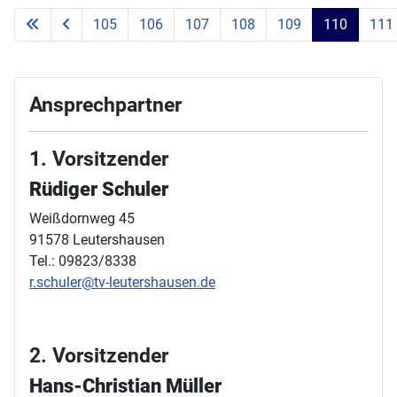
105
106
107
108
109
110
111
Ansprechpartner
1. Vorsitzender
Rüdiger Schuler
Weißdornweg 45
91578 Leutershausen
Tel.: 09823/8338
r.schuler@tv-leutershausen.de
2. Vorsitzender
Hans-Christian Müller