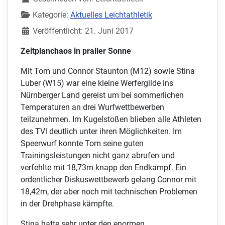
Kategorie:
Aktuelles Leichtathletik
Veröffentlicht: 21. Juni 2017
Zeitplanchaos in praller Sonne
Mit Tom und Connor Staunton (M12) sowie Stina
Luber (W15) war eine kleine Werfergilde ins
Nürnberger Land gereist um bei sommerlichen
Temperaturen an drei Wurfwettbewerben
teilzunehmen. Im Kugelstoßen blieben alle Athleten
des TVl deutlich unter ihren Möglichkeiten. Im
Speerwurf konnte Tom seine guten
Trainingsleistungen nicht ganz abrufen und
verfehlte mit 18,73m knapp den Endkampf. Ein
ordentlicher Diskuswettbewerb gelang Connor mit
18,42m, der aber noch mit technischen Problemen
in der Drehphase kämpfte.
Stina hatte sehr unter den enormen