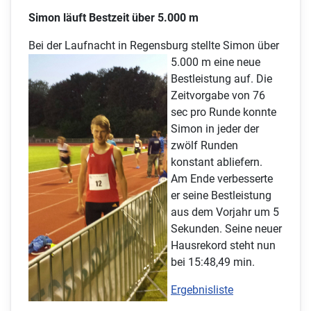
Simon läuft Bestzeit über 5.000 m
Bei der Laufnacht in Regensburg s
tellte Simon über
5.000 m eine neue
Bestleistung auf. Die
Zeitvorgabe von 76
sec pro Runde konnte
Simon in jeder der
zwölf Runden
konstant abliefern.
Am Ende verbesserte
er seine Bestleistung
aus dem Vorjahr um 5
Sekunden. Seine neuer
Hausrekord steht nun
bei 15:48,49 min.
Ergebnisliste