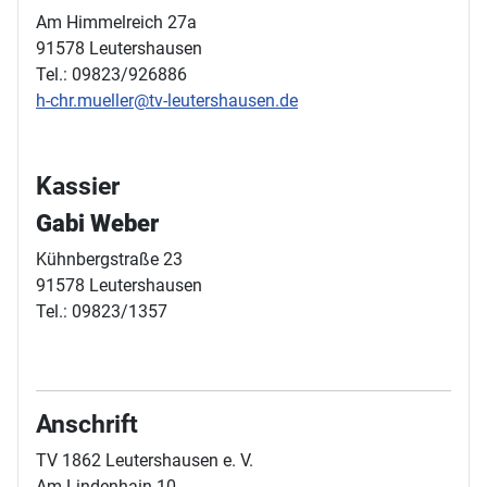
Am Himmelreich 27a
91578 Leutershausen
Tel.: 09823/926886
h-chr.mueller@tv-leutershausen.de
Kassier
Gabi Weber
Kühnbergstraße 23
91578 Leutershausen
Tel.: 09823/1357
Anschrift
TV 1862 Leutershausen e. V.
Am Lindenhain 10