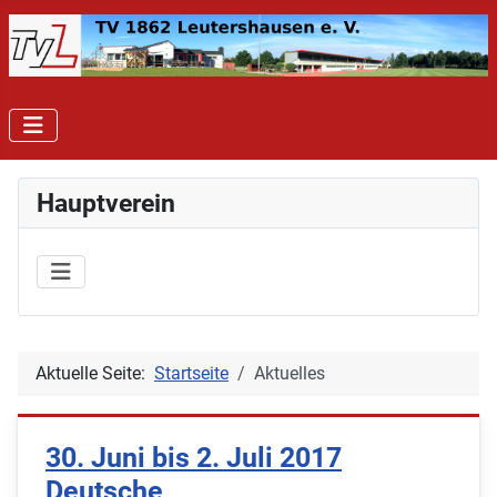
Hauptverein
Aktuelle Seite:
Startseite
Aktuelles
30. Juni bis 2. Juli 2017
Deutsche