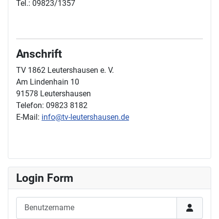
Tel.: 09823/1357
Anschrift
TV 1862 Leutershausen e. V.
Am Lindenhain 10
91578 Leutershausen
Telefon: 09823 8182
E-Mail:
info@tv-leutershausen.de
Login Form
Benutzername