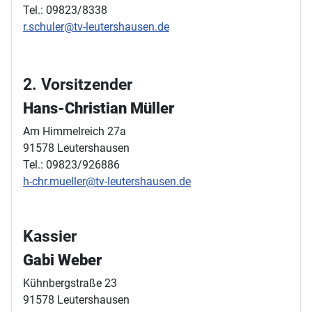
Tel.: 09823/8338
r.schuler@tv-leutershausen.de
2. Vorsitzender
Hans-Christian Müller
Am Himmelreich 27a
91578 Leutershausen
Tel.: 09823/926886
h-chr.mueller@tv-leutershausen.de
Kassier
Gabi Weber
Kühnbergstraße 23
91578 Leutershausen