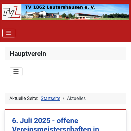
Hauptverein
Aktuelle Seite:
Startseite
Aktuelles
6. Juli 2025 - offene
Vereinsmeisterschaften in