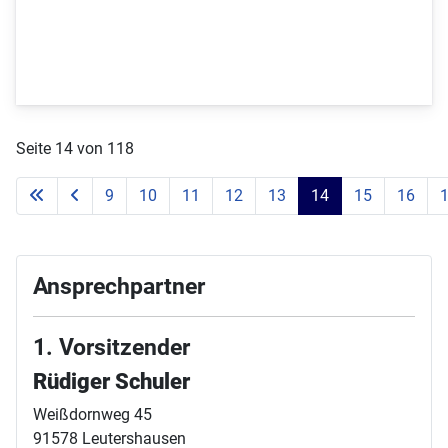
Seite 14 von 118
9
10
11
12
13
14
15
16
Ansprechpartner
1. Vorsitzender
Rüdiger Schuler
Weißdornweg 45
91578 Leutershausen